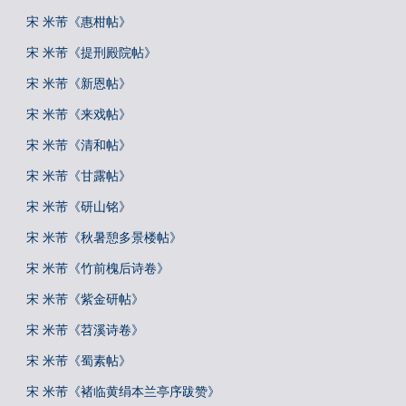
宋 米芾《惠柑帖》
宋 米芾《提刑殿院帖》
宋 米芾《新恩帖》
宋 米芾《来戏帖》
宋 米芾《清和帖》
宋 米芾《甘露帖》
宋 米芾《研山铭》
宋 米芾《秋暑憩多景楼帖》
宋 米芾《竹前槐后诗卷》
宋 米芾《紫金研帖》
宋 米芾《苕溪诗卷》
宋 米芾《蜀素帖》
宋 米芾《褚临黄绢本兰亭序跋赞》