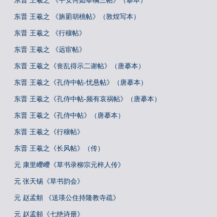
东晋 王羲之 《平安何如奉橘三帖》（摹本）
东晋 王羲之 《旃罽胡桃帖》（敦煌写本）
东晋 王羲之 《行穰帖》
东晋 王羲之 《远宦帖》
东晋 王羲之《丧乱得示二谢帖》（唐摹本）
东晋 王羲之《孔侍中帖-忧悬帖》（唐摹本）
东晋 王羲之《孔侍中帖-频有哀祸帖》（唐摹本）
东晋 王羲之《孔侍中帖》（唐摹本）
东晋 王羲之《行穰帖》
东晋 王羲之《长风帖》（传）
元 康里巎巎《草书录柳宗元梓人传》
元 张天锡《草书韵会》
元 赵孟頫 《送瑛公住持隆教寺疏》
元 赵孟頫《七绝诗册》