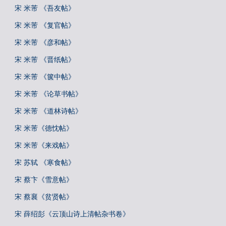
宋 米芾 《吾友帖》
宋 米芾 《复官帖》
宋 米芾 《彦和帖》
宋 米芾 《晋纸帖》
宋 米芾 《箧中帖》
宋 米芾 《论草书帖》
宋 米芾 《道林诗帖》
宋 米芾《德忱帖》
宋 米芾《来戏帖》
宋 苏轼 《寒食帖》
宋 蔡卞《雪意帖》
宋 蔡襄《贫贤帖》
宋 薛绍彭《云顶山诗上清帖杂书卷》