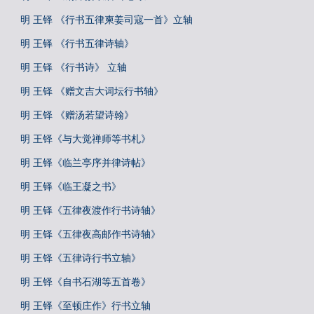
明 王铎 《行书五律柬姜司寇一首》立轴
明 王铎 《行书五律诗轴》
明 王铎 《行书诗》 立轴
明 王铎 《赠文吉大词坛行书轴》
明 王铎 《赠汤若望诗翰》
明 王铎《与大觉禅师等书札》
明 王铎《临兰亭序并律诗帖》
明 王铎《临王凝之书》
明 王铎《五律夜渡作行书诗轴》
明 王铎《五律夜高邮作书诗轴》
明 王铎《五律诗行书立轴》
明 王铎《自书石湖等五首卷》
明 王铎《至顿庄作》行书立轴