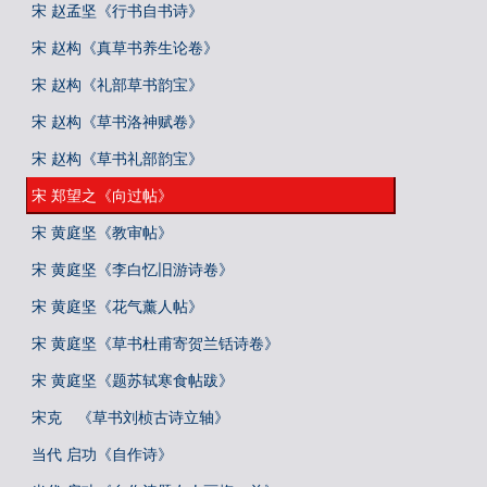
宋 赵孟坚《行书自书诗》
宋 赵构《真草书养生论卷》
宋 赵构《礼部草书韵宝》
宋 赵构《草书洛神赋卷》
宋 赵构《草书礼部韵宝》
宋 郑望之《向过帖》
宋 黄庭坚《教审帖》
宋 黄庭坚《李白忆旧游诗卷》
宋 黄庭坚《花气薰人帖》
宋 黄庭坚《草书杜甫寄贺兰铦诗卷》
宋 黄庭坚《题苏轼寒食帖跋》
宋克 《草书刘桢古诗立轴》
当代 启功《自作诗》