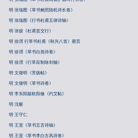
明 张瑞图《草书鲍照陆机诗长卷》
明 张瑞图《行书杜甫五律诗轴》
明 张骏《杜甫贫交行》
明 徐渭 行草书杜甫《秋兴八首》册页
明 徐渭《草书白燕诗卷》
明 徐渭《行草应制咏剑轴》
明 文徵明《苦疡帖》
明 文徵明《草书诗卷》
明 李东阳跋欧阳修《灼艾帖》
明 沈粲
明 王守仁
明 王宠《草书五言诗轴》
明 王宠《草书李白古风诗卷》