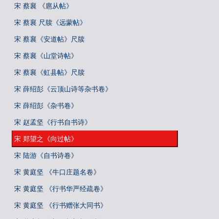
宋 蔡襄 《扈从帖》
宋 蔡襄 尺牍《远蒙帖》
宋 蔡襄《安道帖》尺牍
宋 蔡襄《山堂诗帖》
宋 蔡襄《虹县帖》尺牍
宋 薛绍彭《云顶山诗等杂书卷》
宋 薛绍彭《杂书卷》
宋 赵孟坚《行书自书诗》
宋 郑望之《向过帖》
宋 陆游《自书诗卷》
宋 黄庭坚 《牛口庄题名卷》
宋 黄庭坚 《行书华严经疏卷》
宋 黄庭坚 《行书赠张大同书》