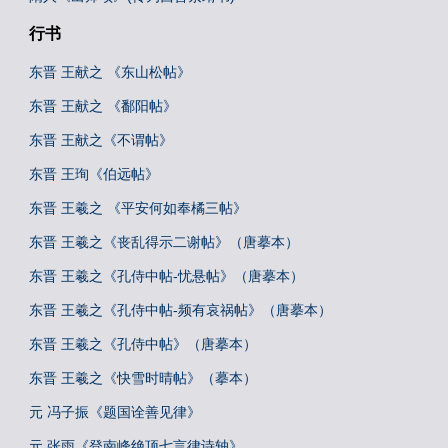
行书
东晋 王献之 《东山松帖》
东晋 王献之 《鄱阳帖》
东晋 王献之《不谓帖》
东晋 王珣《伯远帖》
东晋 王羲之 《平安何如奉橘三帖》
东晋 王羲之《丧乱得示二谢帖》（唐摹本）
东晋 王羲之《孔侍中帖-忧悬帖》（唐摹本）
东晋 王羲之《孔侍中帖-频有哀祸帖》（唐摹本）
东晋 王羲之《孔侍中帖》（唐摹本）
东晋 王羲之《快雪时晴帖》（摹本）
元 冯子振《题国诠善见律》
元 张雨《登南峰绝顶七言律诗轴》