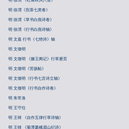
明 徐渭 《杜甫秋兴八首》
明 徐渭《煎茶七类卷》
明 徐渭《草书白燕诗卷》
明 徐渭《行书白燕诗轴》
明 文嘉 行书《七绝诗》轴
明 文徵明
明 文徵明 《滕王阁记》行草册页
明 文徵明《苦疡帖》
明 文徵明《行书七言诗立轴》
明 文徵明《行书自作诗卷》
明 朱常洛
明 王守任
明 王铎 《自作五律行草诗轴》
明 王铎 《菊潭纂峨眉山纪诗》