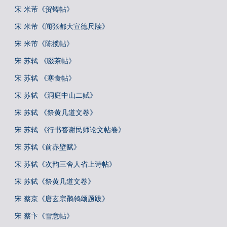
宋 米芾《贺铸帖》
宋 米芾《闻张都大宣德尺牍》
宋 米芾《陈揽帖》
宋 苏轼 《啜茶帖》
宋 苏轼 《寒食帖》
宋 苏轼 《洞庭中山二赋》
宋 苏轼 《祭黄几道文卷》
宋 苏轼 《行书答谢民师论文帖卷》
宋 苏轼《前赤壁赋》
宋 苏轼《次韵三舍人省上诗帖》
宋 苏轼《祭黄几道文卷》
宋 蔡京《唐玄宗鹡鸰颂题跋》
宋 蔡卞《雪意帖》