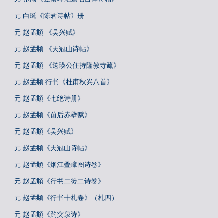
元 白珽《陈君诗帖》册
元 赵孟頫 《吴兴赋》
元 赵孟頫 《天冠山诗帖》
元 赵孟頫 《送瑛公住持隆教寺疏》
元 赵孟頫 行书《杜甫秋兴八首》
元 赵孟頫《七绝诗册》
元 赵孟頫《前后赤壁赋》
元 赵孟頫《吴兴赋》
元 赵孟頫《天冠山诗帖》
元 赵孟頫《烟江叠嶂图诗卷》
元 赵孟頫《行书二赞二诗卷》
元 赵孟頫《行书十札卷》（札四）
元 赵孟頫《趵突泉诗》