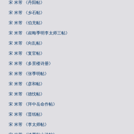
宋 米芾 《丹阳帖》
宋 米芾 《乡石帖》
宋 米芾 《伯充帖》
宋 米芾 《叔晦季明李太师三帖》
宋 米芾 《向乱帖》
宋 米芾 《复官帖》
宋 米芾 《多景楼诗册》
宋 米芾 《张季明帖》
宋 米芾 《彦和帖》
宋 米芾 《德忱帖》
宋 米芾 《拜中岳命作帖》
宋 米芾 《晋纸帖》
宋 米芾 《李太师帖》