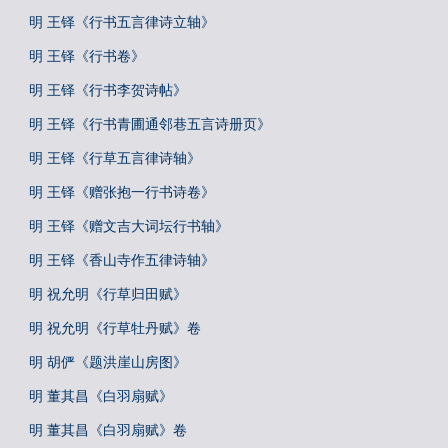
明 王铎《行书五言律诗立轴》
明 王铎《行书卷》
明 王铎《行书李贺诗帖》
明 王铎《行书青圃通邻巷五言诗册页》
明 王铎《行草五言律诗轴》
明 王铎《赠张抱一行书诗卷》
明 王铎《赠文吉大词坛行书轴》
明 王铎《香山寺作五律诗轴》
明 祝允明《行草归田赋》
明 祝允明《行草牡丹赋》卷
明 胡俨《题洪崖山房图》
明 董其昌《白羽扇赋》
明 董其昌《白羽扇赋》卷