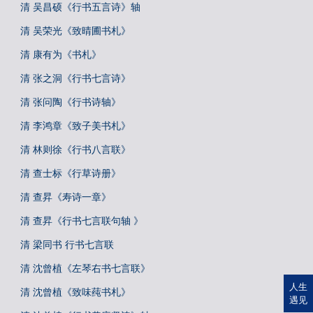
清 吴昌硕《行书五言诗》轴
清 吴荣光《致晴圃书札》
清 康有为《书札》
清 张之洞《行书七言诗》
清 张问陶《行书诗轴》
清 李鸿章《致子美书札》
清 林则徐《行书八言联》
清 查士标《行草诗册》
清 查昇《寿诗一章》
清 查昇《行书七言联句轴 》
清 梁同书 行书七言联
清 沈曾植《左琴右书七言联》
人生
清 沈曾植《致味莼书札》
遇见