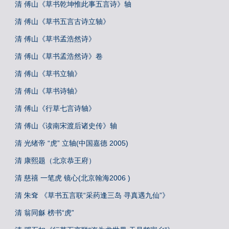
清 傅山《草书乾坤惟此事五言诗》轴
清 傅山《草书五言古诗立轴》
清 傅山《草书孟浩然诗》
清 傅山《草书孟浩然诗》卷
清 傅山《草书立轴》
清 傅山《草书诗轴》
清 傅山《行草七言诗轴》
清 傅山《读南宋渡后诸史传》轴
清 光绪帝 “虎” 立轴(中国嘉德 2005)
清 康熙题（北京恭王府）
清 慈禧 一笔虎 镜心(北京翰海2006 )
清 朱耷 《草书五言联“采药逢三岛 寻真遇九仙”》
清 翁同龢 榜书“虎”