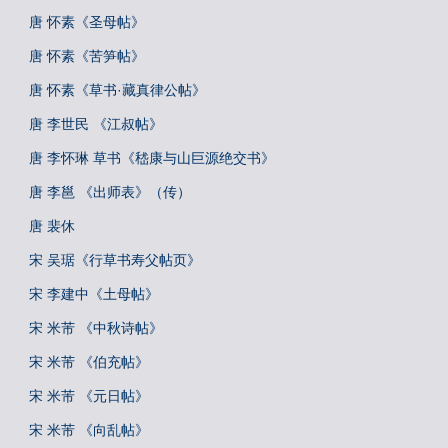
唐 怀素《圣母帖》
唐 怀素《苦笋帖》
唐 怀素《草书·藏真律公帖》
唐 李世民 《江叔帖》
唐 李怀琳 草书《嵇康与山巨源绝交书》
唐 李邕 《出师表》（传）
唐 裴休
宋 吴琚《行草书寿父帖页》
宋 李建中《土母帖》
宋 米芾 《中秋诗帖》
宋 米芾 《伯充帖》
宋 米芾 《元日帖》
宋 米芾 《向乱帖》