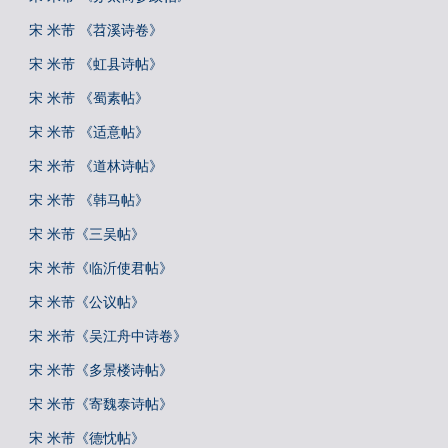
宋 米芾 《苕溪诗卷》
宋 米芾 《虹县诗帖》
宋 米芾 《蜀素帖》
宋 米芾 《适意帖》
宋 米芾 《道林诗帖》
宋 米芾 《韩马帖》
宋 米芾《三吴帖》
宋 米芾《临沂使君帖》
宋 米芾《公议帖》
宋 米芾《吴江舟中诗卷》
宋 米芾《多景楼诗帖》
宋 米芾《寄魏泰诗帖》
宋 米芾《德忱帖》