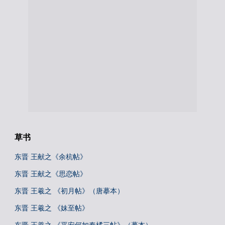
草书
东晋 王献之《余杭帖》
东晋 王献之《思恋帖》
东晋 王羲之 《初月帖》（唐摹本）
东晋 王羲之 《妹至帖》