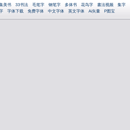
集美书
33书法
毛笔字
钢笔字
多体书
花鸟字
書法视频
集字
字
字体下载
免费字体
中文字体
英文字体
Ai矢量
P图宝