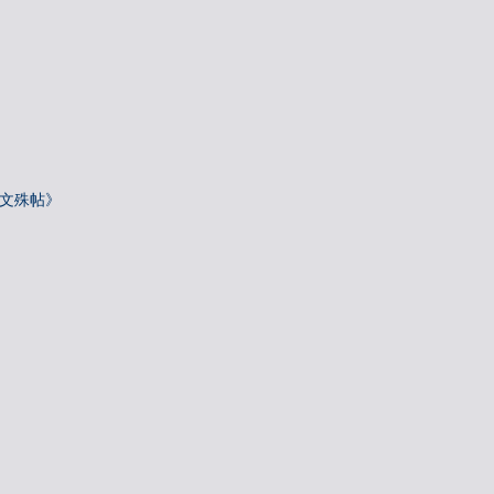
—文殊帖》