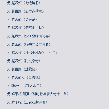
元 赵孟頫《七绝诗册》
元 赵孟頫《前后赤壁赋》
元 赵孟頫《吴兴赋》
元 赵孟頫《天冠山诗帖》
元 赵孟頫《烟江叠嶂图诗卷》
元 赵孟頫《行书二赞二诗卷》
元 赵孟頫《行书十札卷》（札四）
元 赵孟頫《趵突泉诗》
元 赵孟頫《过蒙帖》
元 赵孟頫及《吴兴赋》
元 陆居仁 《苕之水诗》
元 鲜于枢 册页《醉时歌等唐人诗十二首》
元 鲜于枢《王安石杂诗卷》