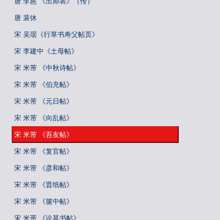
唐 李邕 《出师表》（传）
唐 裴休
宋 吴琚《行草书寿父帖页》
宋 李建中《土母帖》
宋 米芾 《中秋诗帖》
宋 米芾 《伯充帖》
宋 米芾 《元日帖》
宋 米芾 《向乱帖》
宋 米芾 《吾友帖》
宋 米芾 《复官帖》
宋 米芾 《彦和帖》
宋 米芾 《晋纸帖》
宋 米芾 《箧中帖》
宋 米芾 《论草书帖》