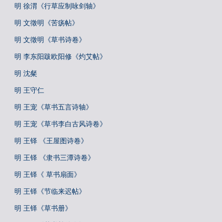
明 徐渭《行草应制咏剑轴》
明 文徵明《苦疡帖》
明 文徵明《草书诗卷》
明 李东阳跋欧阳修《灼艾帖》
明 沈粲
明 王守仁
明 王宠《草书五言诗轴》
明 王宠《草书李白古风诗卷》
明 王铎 《王屋图诗卷》
明 王铎 《隶书三潭诗卷》
明 王铎《 草书扇面》
明 王铎《节临来迟帖》
明 王铎《草书册》