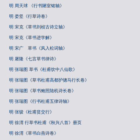
明 周天球 《行书陋室铭轴》
明 娄坚《行草诗卷》
明 宋克《草书刘桢古诗立轴》
明 宋克《草书进学解》
明 宋广 草书《风入松词轴》
明 屠隆《七言草书律诗》
明 张瑞图 草书《杜甫饮中八仙歌》
明 张瑞图《草书杜甫高都护骢马行长卷》
明 张瑞图《草书鲍照陆机诗长卷》
明 张瑞图《行书杜甫五律诗轴》
明 张骏《杜甫贫交行》
明 徐渭 行草书杜甫《秋兴八首》册页
明 徐渭《草书白燕诗卷》