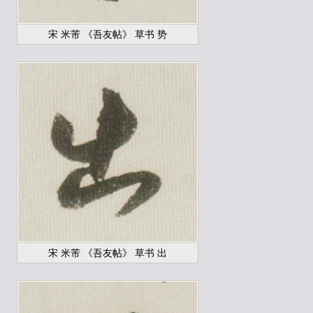
宋 米芾 《吾友帖》 草书 势
宋 米芾 《吾友帖》 草书 出