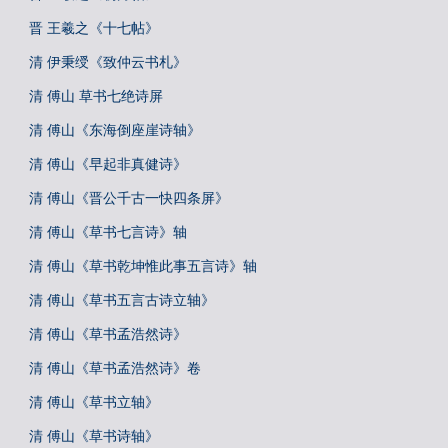
晋 王羲之《十七帖》
清 伊秉绶《致仲云书札》
清 傅山 草书七绝诗屏
清 傅山《东海倒座崖诗轴》
清 傅山《早起非真健诗》
清 傅山《晋公千古一快四条屏》
清 傅山《草书七言诗》轴
清 傅山《草书乾坤惟此事五言诗》轴
清 傅山《草书五言古诗立轴》
清 傅山《草书孟浩然诗》
清 傅山《草书孟浩然诗》卷
清 傅山《草书立轴》
清 傅山《草书诗轴》