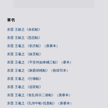
草书
东晋 王献之《余杭帖》
东晋 王献之《思恋帖》
东晋 王羲之 《初月帖》（唐摹本）
东晋 王羲之 《妹至帖》
东晋 王羲之 《平安何如奉橘三帖》（摹本）
东晋 王羲之 《旃罽胡桃帖》（敦煌写本）
东晋 王羲之 《行穰帖》
东晋 王羲之 《远宦帖》
东晋 王羲之《丧乱得示二谢帖》（唐摹本）
东晋 王羲之《孔侍中帖-忧悬帖》（唐摹本）