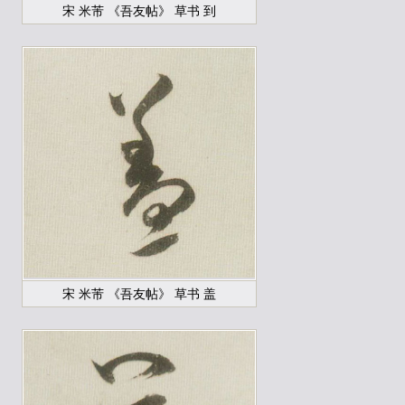
宋 米芾 《吾友帖》 草书 到
宋 米芾 《吾友帖》 草书 盖