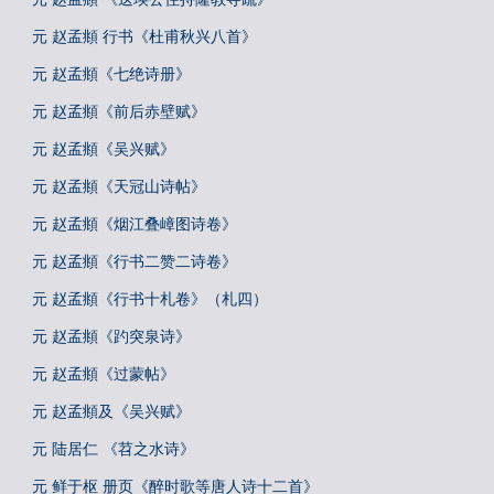
元 赵孟頫 行书《杜甫秋兴八首》
元 赵孟頫《七绝诗册》
元 赵孟頫《前后赤壁赋》
元 赵孟頫《吴兴赋》
元 赵孟頫《天冠山诗帖》
元 赵孟頫《烟江叠嶂图诗卷》
元 赵孟頫《行书二赞二诗卷》
元 赵孟頫《行书十札卷》（札四）
元 赵孟頫《趵突泉诗》
元 赵孟頫《过蒙帖》
元 赵孟頫及《吴兴赋》
元 陆居仁 《苕之水诗》
元 鲜于枢 册页《醉时歌等唐人诗十二首》