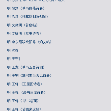
明 徐渭《草书白燕诗卷》
明 徐渭《行草应制咏剑轴》
明 文徵明《苦疡帖》
明 文徵明《草书诗卷》
明 李东阳跋欧阳修《灼艾帖》
明 沈粲
明 王守仁
明 王宠《草书五言诗轴》
明 王宠《草书李白古风诗卷》
明 王铎 《王屋图诗卷》
明 王铎 《隶书三潭诗卷》
明 王铎《 草书扇面》
明 王铎《节临来迟帖》