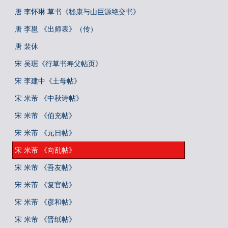
唐 李怀琳 草书《嵇康与山巨源绝交书》
唐 李邕 《出师表》（传）
唐 裴休
宋 吴琚《行草书寿父帖页》
宋 李建中《土母帖》
宋 米芾 《中秋诗帖》
宋 米芾 《伯充帖》
宋 米芾 《元日帖》
宋 米芾 《向乱帖》
宋 米芾 《吾友帖》
宋 米芾 《复官帖》
宋 米芾 《彦和帖》
宋 米芾 《晋纸帖》