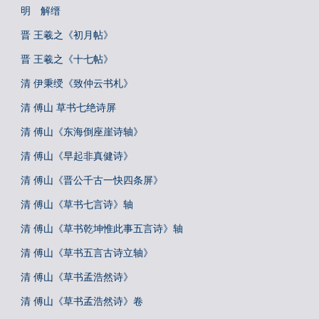
明 解缙
晋 王羲之《初月帖》
晋 王羲之《十七帖》
清 伊秉绶《致仲云书札》
清 傅山 草书七绝诗屏
清 傅山《东海倒座崖诗轴》
清 傅山《早起非真健诗》
清 傅山《晋公千古一快四条屏》
清 傅山《草书七言诗》轴
清 傅山《草书乾坤惟此事五言诗》轴
清 傅山《草书五言古诗立轴》
清 傅山《草书孟浩然诗》
清 傅山《草书孟浩然诗》卷