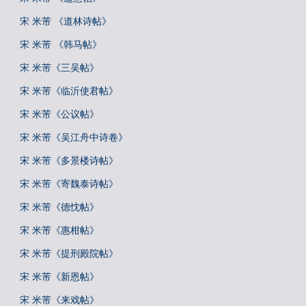
宋 米芾 《道林诗帖》
宋 米芾 《韩马帖》
宋 米芾《三吴帖》
宋 米芾《临沂使君帖》
宋 米芾《公议帖》
宋 米芾《吴江舟中诗卷》
宋 米芾《多景楼诗帖》
宋 米芾《寄魏泰诗帖》
宋 米芾《德忱帖》
宋 米芾《惠柑帖》
宋 米芾《提刑殿院帖》
宋 米芾《新恩帖》
宋 米芾《来戏帖》