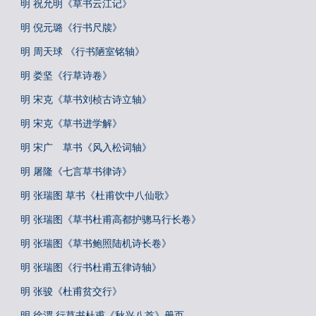
明 祝允明《草书云江记》
明 倪元璐《行书尺牍》
明 周天球 《行书陋室铭轴》
明 娄坚《行草诗卷》
明 宋克《草书刘桢古诗立轴》
明 宋克《草书进学解》
明 宋广 草书《风入松词轴》
明 屠隆《七言草书律诗》
明 张瑞图 草书《杜甫饮中八仙歌》
明 张瑞图《草书杜甫高都护骢马行长卷》
明 张瑞图《草书鲍照陆机诗长卷》
明 张瑞图《行书杜甫五律诗轴》
明 张骏《杜甫贫交行》
明 徐渭 行草书杜甫《秋兴八首》册页