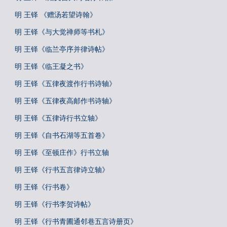
明 王铎 《赠汤若望诗翰》
明 王铎《与大觉禅师等书札》
明 王铎《临兰亭序并律诗帖》
明 王铎《临王凝之书》
明 王铎《五律夜渡作行书诗轴》
明 王铎《五律夜高邮作书诗轴》
明 王铎《五律诗行书立轴》
明 王铎《自书石湖等五首卷》
明 王铎《至顿庄作》行书立轴
明 王铎《行书五言律诗立轴》
明 王铎《行书卷》
明 王铎《行书李贺诗帖》
明 王铎《行书青圃通邻巷五言诗册页》