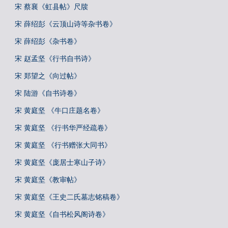
宋 蔡襄《虹县帖》尺牍
宋 薛绍彭《云顶山诗等杂书卷》
宋 薛绍彭《杂书卷》
宋 赵孟坚《行书自书诗》
宋 郑望之《向过帖》
宋 陆游《自书诗卷》
宋 黄庭坚 《牛口庄题名卷》
宋 黄庭坚 《行书华严经疏卷》
宋 黄庭坚 《行书赠张大同书》
宋 黄庭坚《庞居士寒山子诗》
宋 黄庭坚《教审帖》
宋 黄庭坚《王史二氏墓志铭稿卷》
宋 黄庭坚《自书松风阁诗卷》