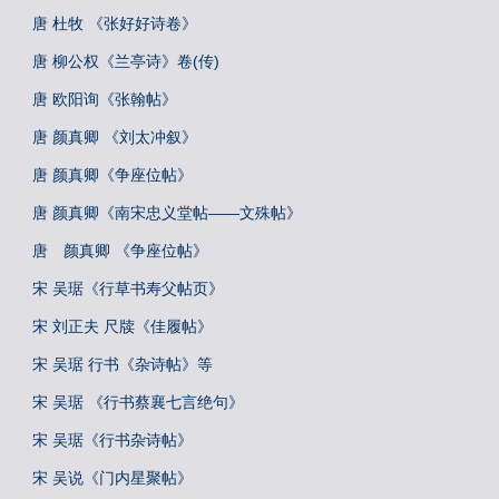
唐 杜牧 《张好好诗卷》
唐 柳公权《兰亭诗》卷(传)
唐 欧阳询《张翰帖》
唐 颜真卿 《刘太冲叙》
唐 颜真卿《争座位帖》
唐 颜真卿《南宋忠义堂帖——文殊帖》
唐 颜真卿 《争座位帖》
宋 吴琚《行草书寿父帖页》
宋 刘正夫 尺牍《佳履帖》
宋 吴琚 行书《杂诗帖》等
宋 吴琚 《行书蔡襄七言绝句》
宋 吴琚《行书杂诗帖》
宋 吴说《门内星聚帖》