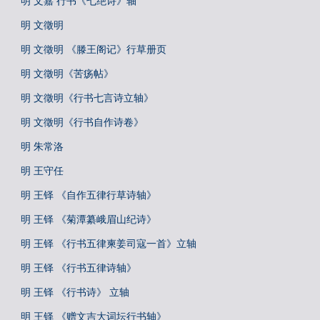
明 文嘉 行书《七绝诗》轴
明 文徵明
明 文徵明 《滕王阁记》行草册页
明 文徵明《苦疡帖》
明 文徵明《行书七言诗立轴》
明 文徵明《行书自作诗卷》
明 朱常洛
明 王守任
明 王铎 《自作五律行草诗轴》
明 王铎 《菊潭纂峨眉山纪诗》
明 王铎 《行书五律柬姜司寇一首》立轴
明 王铎 《行书五律诗轴》
明 王铎 《行书诗》 立轴
明 王铎 《赠文吉大词坛行书轴》