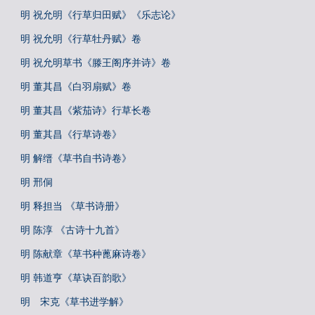
明 祝允明《行草归田赋》《乐志论》
明 祝允明《行草牡丹赋》卷
明 祝允明草书《滕王阁序并诗》卷
明 董其昌《白羽扇赋》卷
明 董其昌《紫茄诗》行草长卷
明 董其昌《行草诗卷》
明 解缙《草书自书诗卷》
明 邢侗
明 释担当 《草书诗册》
明 陈淳 《古诗十九首》
明 陈献章《草书种蓖麻诗卷》
明 韩道亨《草诀百韵歌》
明 宋克《草书进学解》