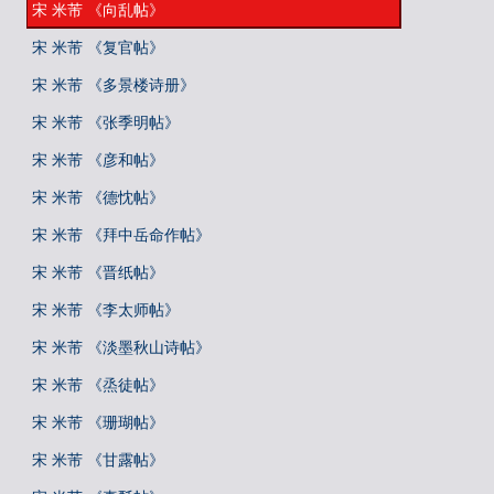
宋 米芾 《向乱帖》
宋 米芾 《复官帖》
宋 米芾 《多景楼诗册》
宋 米芾 《张季明帖》
宋 米芾 《彦和帖》
宋 米芾 《德忱帖》
宋 米芾 《拜中岳命作帖》
宋 米芾 《晋纸帖》
宋 米芾 《李太师帖》
宋 米芾 《淡墨秋山诗帖》
宋 米芾 《烝徒帖》
宋 米芾 《珊瑚帖》
宋 米芾 《甘露帖》