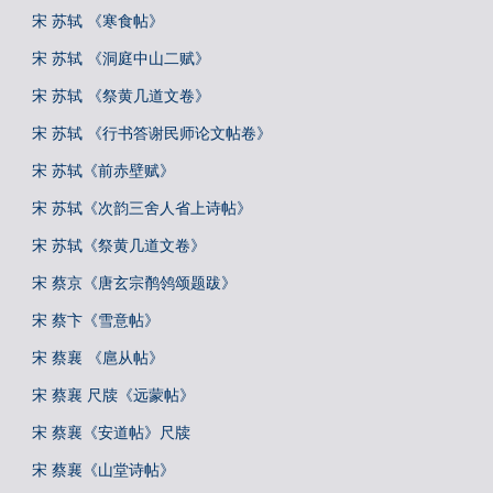
宋 苏轼 《寒食帖》
宋 苏轼 《洞庭中山二赋》
宋 苏轼 《祭黄几道文卷》
宋 苏轼 《行书答谢民师论文帖卷》
宋 苏轼《前赤壁赋》
宋 苏轼《次韵三舍人省上诗帖》
宋 苏轼《祭黄几道文卷》
宋 蔡京《唐玄宗鹡鸰颂题跋》
宋 蔡卞《雪意帖》
宋 蔡襄 《扈从帖》
宋 蔡襄 尺牍《远蒙帖》
宋 蔡襄《安道帖》尺牍
宋 蔡襄《山堂诗帖》