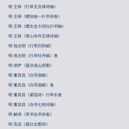
明 王铎《行草五言律诗轴》
明 王铎《赠张抱一行书诗卷》
明 王铎《赠文吉大词坛行书轴》
明 王铎《香山寺作五律诗轴》
明 祝允明《行草归田赋》
明 祝允明《行草牡丹赋》卷
明 胡俨《题洪崖山房图》
明 董其昌《白羽扇赋》
明 董其昌《白羽扇赋》卷
明 董其昌《紫茄诗》行草长卷
明 董其昌《自书七绝诗轴》
明 解缙《草书自书诗卷》
明 高启《题仕女图诗》