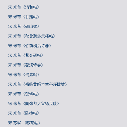
宋 米芾《清和帖》
宋 米芾《甘露帖》
宋 米芾《研山铭》
宋 米芾《秋暑憩多景楼帖》
宋 米芾《竹前槐后诗卷》
宋 米芾《紫金研帖》
宋 米芾《苕溪诗卷》
宋 米芾《蜀素帖》
宋 米芾《褚临黄绢本兰亭序跋赞》
宋 米芾《贺铸帖》
宋 米芾《闻张都大宣德尺牍》
宋 米芾《陈揽帖》
宋 苏轼 《啜茶帖》