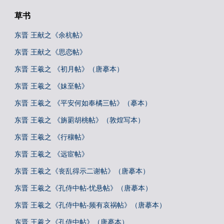
草书
东晋 王献之《余杭帖》
东晋 王献之《思恋帖》
东晋 王羲之 《初月帖》（唐摹本）
东晋 王羲之 《妹至帖》
东晋 王羲之 《平安何如奉橘三帖》（摹本）
东晋 王羲之 《旃罽胡桃帖》（敦煌写本）
东晋 王羲之 《行穰帖》
东晋 王羲之 《远宦帖》
东晋 王羲之《丧乱得示二谢帖》（唐摹本）
东晋 王羲之《孔侍中帖-忧悬帖》（唐摹本）
东晋 王羲之《孔侍中帖-频有哀祸帖》（唐摹本）
东晋 王羲之《孔侍中帖》（唐摹本）