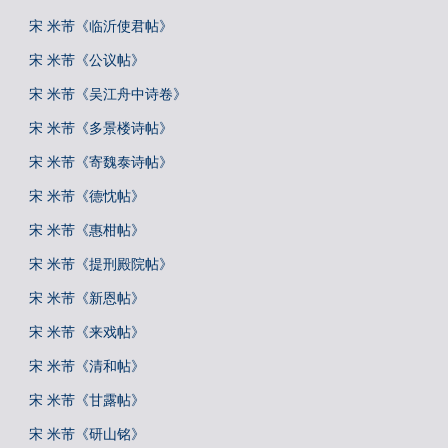
宋 米芾《临沂使君帖》
宋 米芾《公议帖》
宋 米芾《吴江舟中诗卷》
宋 米芾《多景楼诗帖》
宋 米芾《寄魏泰诗帖》
宋 米芾《德忱帖》
宋 米芾《惠柑帖》
宋 米芾《提刑殿院帖》
宋 米芾《新恩帖》
宋 米芾《来戏帖》
宋 米芾《清和帖》
宋 米芾《甘露帖》
宋 米芾《研山铭》