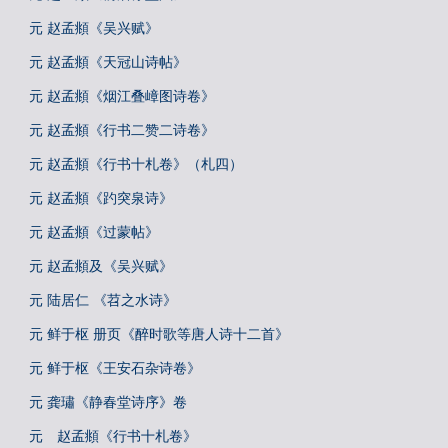
元 赵孟頫《吴兴赋》
元 赵孟頫《天冠山诗帖》
元 赵孟頫《烟江叠嶂图诗卷》
元 赵孟頫《行书二赞二诗卷》
元 赵孟頫《行书十札卷》（札四）
元 赵孟頫《趵突泉诗》
元 赵孟頫《过蒙帖》
元 赵孟頫及《吴兴赋》
元 陆居仁 《苕之水诗》
元 鲜于枢 册页《醉时歌等唐人诗十二首》
元 鲜于枢《王安石杂诗卷》
元 龚璛《静春堂诗序》卷
元 赵孟頫《行书十札卷》