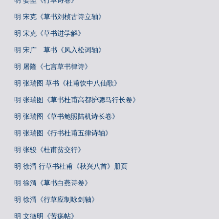
明 娄坚《行草诗卷》
明 宋克《草书刘桢古诗立轴》
明 宋克《草书进学解》
明 宋广 草书《风入松词轴》
明 屠隆《七言草书律诗》
明 张瑞图 草书《杜甫饮中八仙歌》
明 张瑞图《草书杜甫高都护骢马行长卷》
明 张瑞图《草书鲍照陆机诗长卷》
明 张瑞图《行书杜甫五律诗轴》
明 张骏《杜甫贫交行》
明 徐渭 行草书杜甫《秋兴八首》册页
明 徐渭《草书白燕诗卷》
明 徐渭《行草应制咏剑轴》
明 文徵明《苦疡帖》