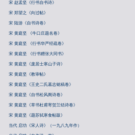
宋 赵孟坚《行书自书诗》
宋 郑望之《向过帖》
宋 陆游《自书诗卷》
宋 黄庭坚 《牛口庄题名卷》
宋 黄庭坚 《行书华严经疏卷》
宋 黄庭坚 《行书赠张大同书》
宋 黄庭坚《庞居士寒山子诗》
宋 黄庭坚《教审帖》
宋 黄庭坚《王史二氏墓志铭稿卷》
宋 黄庭坚《自书松风阁诗卷》
宋 黄庭坚《草书杜甫寄贺兰铦诗卷》
宋 黄庭坚《题苏轼寒食帖跋》
当代 启功《宋人诗》（一九八九年作）