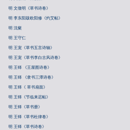
明 文徵明《草书诗卷》
明 李东阳跋欧阳修《灼艾帖》
明 沈粲
明 王守仁
明 王宠《草书五言诗轴》
明 王宠《草书李白古风诗卷》
明 王铎 《王屋图诗卷》
明 王铎 《隶书三潭诗卷》
明 王铎《 草书扇面》
明 王铎《节临来迟帖》
明 王铎《草书册》
明 王铎《草书杜律卷》
明 王铎《草书诗卷》