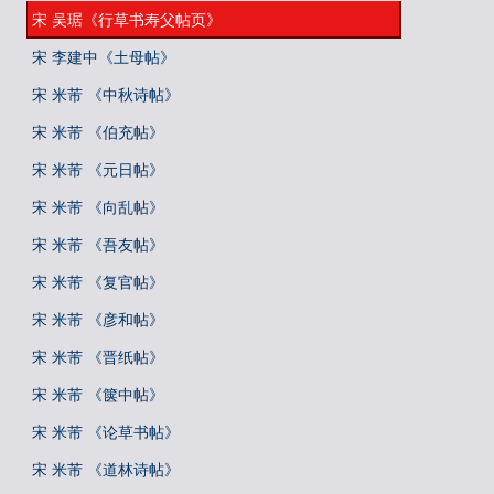
宋 吴琚《行草书寿父帖页》
宋 李建中《土母帖》
宋 米芾 《中秋诗帖》
宋 米芾 《伯充帖》
宋 米芾 《元日帖》
宋 米芾 《向乱帖》
宋 米芾 《吾友帖》
宋 米芾 《复官帖》
宋 米芾 《彦和帖》
宋 米芾 《晋纸帖》
宋 米芾 《箧中帖》
宋 米芾 《论草书帖》
宋 米芾 《道林诗帖》