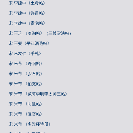
宋 李建中《土母帖》
宋 李建中《许昌帖》
宋 李建中《贵宅帖》
宋 王巩 《冷淘帖》（三希堂法帖）
宋 王觌《平江酒毛帖》
宋 米友仁《手札》
宋 米芾 《丹阳帖》
宋 米芾 《乡石帖》
宋 米芾 《伯充帖》
宋 米芾 《叔晦季明李太师三帖》
宋 米芾 《向乱帖》
宋 米芾 《复官帖》
宋 米芾 《多景楼诗册》