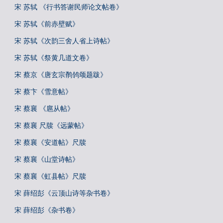
宋 苏轼 《行书答谢民师论文帖卷》
宋 苏轼《前赤壁赋》
宋 苏轼《次韵三舍人省上诗帖》
宋 苏轼《祭黄几道文卷》
宋 蔡京《唐玄宗鹡鸰颂题跋》
宋 蔡卞《雪意帖》
宋 蔡襄 《扈从帖》
宋 蔡襄 尺牍《远蒙帖》
宋 蔡襄《安道帖》尺牍
宋 蔡襄《山堂诗帖》
宋 蔡襄《虹县帖》尺牍
宋 薛绍彭《云顶山诗等杂书卷》
宋 薛绍彭《杂书卷》