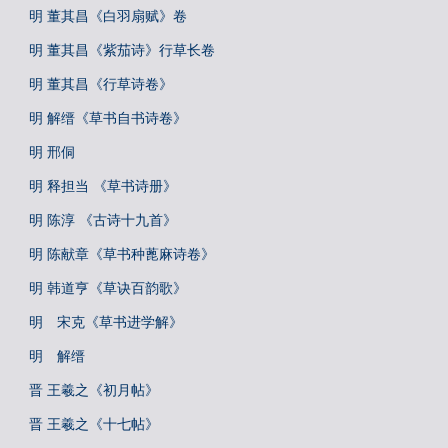
明 董其昌《白羽扇赋》卷
明 董其昌《紫茄诗》行草长卷
明 董其昌《行草诗卷》
明 解缙《草书自书诗卷》
明 邢侗
明 释担当 《草书诗册》
明 陈淳 《古诗十九首》
明 陈献章《草书种蓖麻诗卷》
明 韩道亨《草诀百韵歌》
明 宋克《草书进学解》
明 解缙
晋 王羲之《初月帖》
晋 王羲之《十七帖》