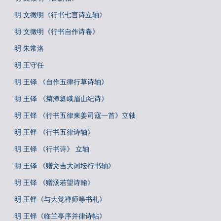
明 文徵明《行书七言诗立轴》
明 文徵明《行书自作诗卷》
明 朱常洛
明 王守任
明 王铎 《自作五律行草诗轴》
明 王铎 《菊潭纂峨眉山纪诗》
明 王铎 《行书五律柬姜司寇一首》立轴
明 王铎 《行书五律诗轴》
明 王铎 《行书诗》 立轴
明 王铎 《赠文吉大词坛行书轴》
明 王铎 《赠汤若望诗翰》
明 王铎《与大觉禅师等书札》
明 王铎《临兰亭序并律诗帖》