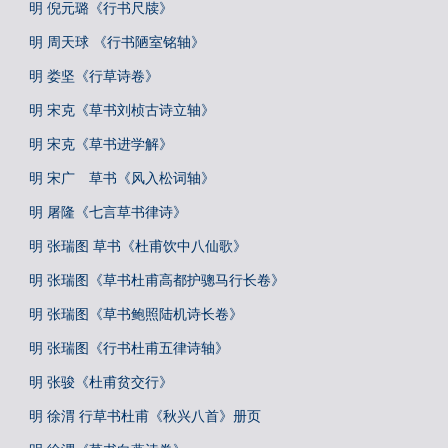
明 倪元璐《行书尺牍》
明 周天球 《行书陋室铭轴》
明 娄坚《行草诗卷》
明 宋克《草书刘桢古诗立轴》
明 宋克《草书进学解》
明 宋广 草书《风入松词轴》
明 屠隆《七言草书律诗》
明 张瑞图 草书《杜甫饮中八仙歌》
明 张瑞图《草书杜甫高都护骢马行长卷》
明 张瑞图《草书鲍照陆机诗长卷》
明 张瑞图《行书杜甫五律诗轴》
明 张骏《杜甫贫交行》
明 徐渭 行草书杜甫《秋兴八首》册页