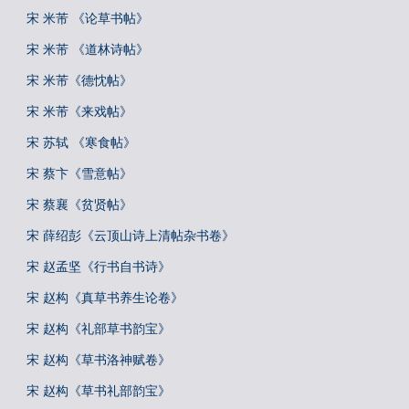
宋 米芾 《论草书帖》
宋 米芾 《道林诗帖》
宋 米芾《德忱帖》
宋 米芾《来戏帖》
宋 苏轼 《寒食帖》
宋 蔡卞《雪意帖》
宋 蔡襄《贫贤帖》
宋 薛绍彭《云顶山诗上清帖杂书卷》
宋 赵孟坚《行书自书诗》
宋 赵构《真草书养生论卷》
宋 赵构《礼部草书韵宝》
宋 赵构《草书洛神赋卷》
宋 赵构《草书礼部韵宝》