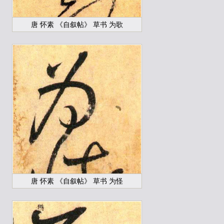
唐 怀素 《自叙帖》 草书 为歌
唐 怀素 《自叙帖》 草书 为怪