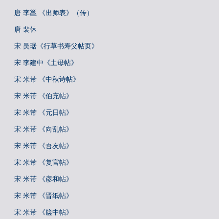
唐 李邕 《出师表》（传）
唐 裴休
宋 吴琚《行草书寿父帖页》
宋 李建中《土母帖》
宋 米芾 《中秋诗帖》
宋 米芾 《伯充帖》
宋 米芾 《元日帖》
宋 米芾 《向乱帖》
宋 米芾 《吾友帖》
宋 米芾 《复官帖》
宋 米芾 《彦和帖》
宋 米芾 《晋纸帖》
宋 米芾 《箧中帖》