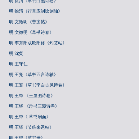
明 徐渭《草书白燕诗卷》
明 徐渭《行草应制咏剑轴》
明 文徵明《苦疡帖》
明 文徵明《草书诗卷》
明 李东阳跋欧阳修《灼艾帖》
明 沈粲
明 王守仁
明 王宠《草书五言诗轴》
明 王宠《草书李白古风诗卷》
明 王铎 《王屋图诗卷》
明 王铎 《隶书三潭诗卷》
明 王铎《 草书扇面》
明 王铎《节临来迟帖》
明 王铎《草书册》