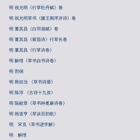
明 祝允明《行草牡丹赋》卷
明 祝允明草书《滕王阁序并诗》卷
明 董其昌《白羽扇赋》卷
明 董其昌《紫茄诗》行草长卷
明 董其昌《行草诗卷》
明 解缙《草书自书诗卷》
明 邢侗
明 释担当 《草书诗册》
明 陈淳 《古诗十九首》
明 陈献章《草书种蓖麻诗卷》
明 韩道亨《草诀百韵歌》
明 宋克《草书进学解》
明 解缙