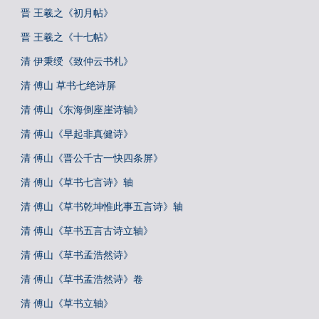
晋 王羲之《初月帖》
晋 王羲之《十七帖》
清 伊秉绶《致仲云书札》
清 傅山 草书七绝诗屏
清 傅山《东海倒座崖诗轴》
清 傅山《早起非真健诗》
清 傅山《晋公千古一快四条屏》
清 傅山《草书七言诗》轴
清 傅山《草书乾坤惟此事五言诗》轴
清 傅山《草书五言古诗立轴》
清 傅山《草书孟浩然诗》
清 傅山《草书孟浩然诗》卷
清 傅山《草书立轴》