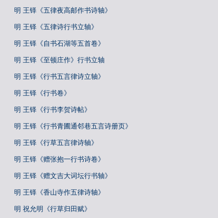
明 王铎《五律夜高邮作书诗轴》
明 王铎《五律诗行书立轴》
明 王铎《自书石湖等五首卷》
明 王铎《至顿庄作》行书立轴
明 王铎《行书五言律诗立轴》
明 王铎《行书卷》
明 王铎《行书李贺诗帖》
明 王铎《行书青圃通邻巷五言诗册页》
明 王铎《行草五言律诗轴》
明 王铎《赠张抱一行书诗卷》
明 王铎《赠文吉大词坛行书轴》
明 王铎《香山寺作五律诗轴》
明 祝允明《行草归田赋》