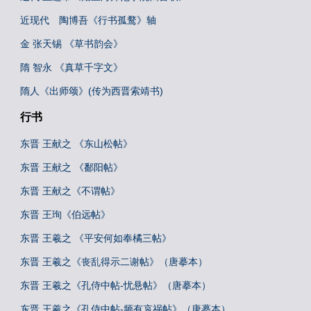
近现代 陶博吾《行书孤鹜》轴
金 张天锡 《草书韵会》
隋 智永 《真草千字文》
隋人《出师颂》(传为西晋索靖书)
行书
东晋 王献之 《东山松帖》
东晋 王献之 《鄱阳帖》
东晋 王献之《不谓帖》
东晋 王珣《伯远帖》
东晋 王羲之 《平安何如奉橘三帖》
东晋 王羲之《丧乱得示二谢帖》（唐摹本）
东晋 王羲之《孔侍中帖-忧悬帖》（唐摹本）
东晋 王羲之《孔侍中帖-频有哀祸帖》（唐摹本）