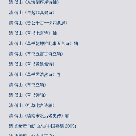
清 傅山《东海倒座崖诗轴》
清 傅山《早起非真健诗》
清 傅山《晋公千古一快四条屏》
清 傅山《草书七言诗》轴
清 傅山《草书乾坤惟此事五言诗》轴
清 傅山《草书五言古诗立轴》
清 傅山《草书孟浩然诗》
清 傅山《草书孟浩然诗》卷
清 傅山《草书立轴》
清 傅山《草书诗轴》
清 傅山《行草七言诗轴》
清 傅山《读南宋渡后诸史传》轴
清 光绪帝 “虎” 立轴(中国嘉德 2005)