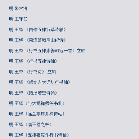
明 朱常洛
明 王守任
明 王铎 《自作五律行草诗轴》
明 王铎 《菊潭纂峨眉山纪诗》
明 王铎 《行书五律柬姜司寇一首》立轴
明 王铎 《行书五律诗轴》
明 王铎 《行书诗》 立轴
明 王铎 《赠文吉大词坛行书轴》
明 王铎 《赠汤若望诗翰》
明 王铎《与大觉禅师等书札》
明 王铎《临兰亭序并律诗帖》
明 王铎《临王凝之书》
明 王铎《五律夜渡作行书诗轴》