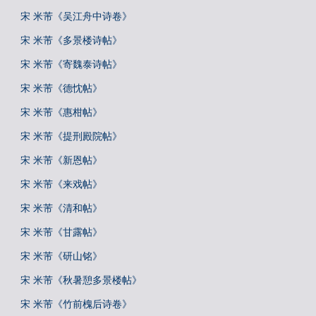
宋 米芾《吴江舟中诗卷》
宋 米芾《多景楼诗帖》
宋 米芾《寄魏泰诗帖》
宋 米芾《德忱帖》
宋 米芾《惠柑帖》
宋 米芾《提刑殿院帖》
宋 米芾《新恩帖》
宋 米芾《来戏帖》
宋 米芾《清和帖》
宋 米芾《甘露帖》
宋 米芾《研山铭》
宋 米芾《秋暑憩多景楼帖》
宋 米芾《竹前槐后诗卷》