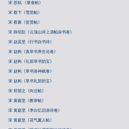
宋 苏轼 《寒食帖》
宋 蔡卞《雪意帖》
宋 蔡襄《贫贤帖》
宋 薛绍彭《云顶山诗上清帖杂书卷》
宋 赵孟坚《行书自书诗》
宋 赵构《真草书养生论卷》
宋 赵构《礼部草书韵宝》
宋 赵构《草书洛神赋卷》
宋 赵构《草书礼部韵宝》
宋 郑望之《向过帖》
宋 黄庭坚《教审帖》
宋 黄庭坚《李白忆旧游诗卷》
宋 黄庭坚《花气薰人帖》