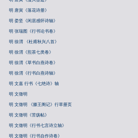
明 唐寅《落花诗册》
明 娄坚《闲居感怀诗轴》
明 张瑞图《行书论书卷》
明 徐渭 《杜甫秋兴八首》
明 徐渭《煎茶七类卷》
明 徐渭《草书白燕诗卷》
明 徐渭《行书白燕诗轴》
明 文嘉 行书《七绝诗》轴
明 文徵明
明 文徵明 《滕王阁记》行草册页
明 文徵明《苦疡帖》
明 文徵明《行书七言诗立轴》
明 文徵明《行书自作诗卷》