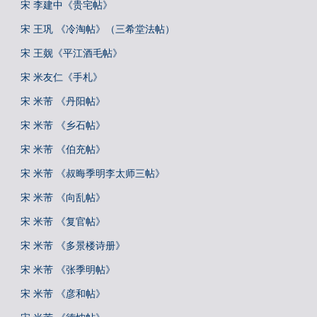
宋 李建中《贵宅帖》
宋 王巩 《冷淘帖》（三希堂法帖）
宋 王觌《平江酒毛帖》
宋 米友仁《手札》
宋 米芾 《丹阳帖》
宋 米芾 《乡石帖》
宋 米芾 《伯充帖》
宋 米芾 《叔晦季明李太师三帖》
宋 米芾 《向乱帖》
宋 米芾 《复官帖》
宋 米芾 《多景楼诗册》
宋 米芾 《张季明帖》
宋 米芾 《彦和帖》