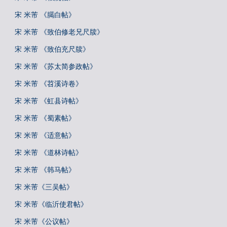
宋 米芾 《臈白帖》
宋 米芾 《致伯修老兄尺牍》
宋 米芾 《致伯充尺牍》
宋 米芾 《苏太简参政帖》
宋 米芾 《苕溪诗卷》
宋 米芾 《虹县诗帖》
宋 米芾 《蜀素帖》
宋 米芾 《适意帖》
宋 米芾 《道林诗帖》
宋 米芾 《韩马帖》
宋 米芾《三吴帖》
宋 米芾《临沂使君帖》
宋 米芾《公议帖》