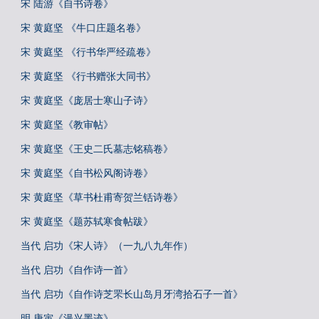
宋 陆游《自书诗卷》
宋 黄庭坚 《牛口庄题名卷》
宋 黄庭坚 《行书华严经疏卷》
宋 黄庭坚 《行书赠张大同书》
宋 黄庭坚《庞居士寒山子诗》
宋 黄庭坚《教审帖》
宋 黄庭坚《王史二氏墓志铭稿卷》
宋 黄庭坚《自书松风阁诗卷》
宋 黄庭坚《草书杜甫寄贺兰铦诗卷》
宋 黄庭坚《题苏轼寒食帖跋》
当代 启功《宋人诗》（一九八九年作）
当代 启功《自作诗一首》
当代 启功《自作诗芝罘长山岛月牙湾拾石子一首》
明 唐寅《漫兴墨迹》