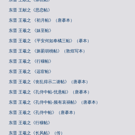
东晋 王献之《思恋帖》
东晋 王羲之 《初月帖》（唐摹本）
东晋 王羲之 《妹至帖》
东晋 王羲之 《平安何如奉橘三帖》（摹本）
东晋 王羲之 《旃罽胡桃帖》（敦煌写本）
东晋 王羲之 《行穰帖》
东晋 王羲之 《远宦帖》
东晋 王羲之《丧乱得示二谢帖》（唐摹本）
东晋 王羲之《孔侍中帖-忧悬帖》（唐摹本）
东晋 王羲之《孔侍中帖-频有哀祸帖》（唐摹本）
东晋 王羲之《孔侍中帖》（唐摹本）
东晋 王羲之《行穰帖》
东晋 王羲之《长风帖》（传）