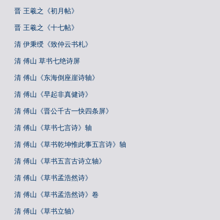
晋 王羲之《初月帖》
晋 王羲之《十七帖》
清 伊秉绶《致仲云书札》
清 傅山 草书七绝诗屏
清 傅山《东海倒座崖诗轴》
清 傅山《早起非真健诗》
清 傅山《晋公千古一快四条屏》
清 傅山《草书七言诗》轴
清 傅山《草书乾坤惟此事五言诗》轴
清 傅山《草书五言古诗立轴》
清 傅山《草书孟浩然诗》
清 傅山《草书孟浩然诗》卷
清 傅山《草书立轴》