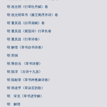
明 祝允明《行草牡丹赋》卷
明 祝允明草书《滕王阁序并诗》卷
明 董其昌《白羽扇赋》卷
明 董其昌《紫茄诗》行草长卷
明 董其昌《行草诗卷》
明 解缙《草书自书诗卷》
明 邢侗
明 释担当 《草书诗册》
明 陈淳 《古诗十九首》
明 陈献章《草书种蓖麻诗卷》
明 韩道亨《草诀百韵歌》
明 宋克《草书进学解》
明 解缙