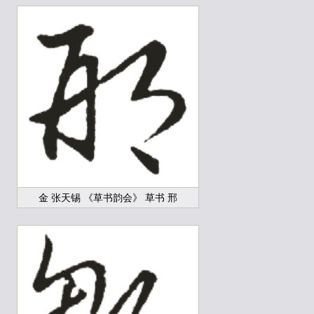
金 张天锡 《草书韵会》 草书 邢