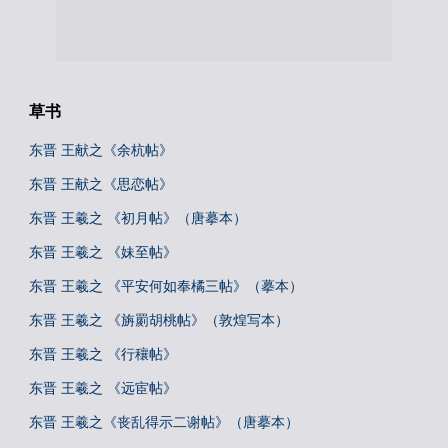
草书
东晋 王献之《余杭帖》
东晋 王献之《思恋帖》
东晋 王羲之 《初月帖》（唐摹本）
东晋 王羲之 《妹至帖》
东晋 王羲之 《平安何如奉橘三帖》（摹本）
东晋 王羲之 《旃罽胡桃帖》（敦煌写本）
东晋 王羲之 《行穰帖》
东晋 王羲之 《远宦帖》
东晋 王羲之《丧乱得示二谢帖》（唐摹本）