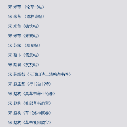
宋 米芾 《论草书帖》
宋 米芾 《道林诗帖》
宋 米芾《德忱帖》
宋 米芾《来戏帖》
宋 苏轼 《寒食帖》
宋 蔡卞《雪意帖》
宋 蔡襄《贫贤帖》
宋 薛绍彭《云顶山诗上清帖杂书卷》
宋 赵孟坚《行书自书诗》
宋 赵构《真草书养生论卷》
宋 赵构《礼部草书韵宝》
宋 赵构《草书洛神赋卷》
宋 赵构《草书礼部韵宝》