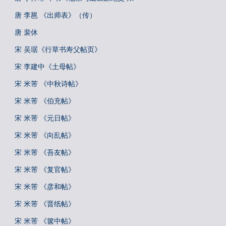
唐 李邕 《出师表》（传）
唐 裴休
宋 吴琚《行草书寿父帖页》
宋 李建中《土母帖》
宋 米芾 《中秋诗帖》
宋 米芾 《伯充帖》
宋 米芾 《元日帖》
宋 米芾 《向乱帖》
宋 米芾 《吾友帖》
宋 米芾 《复官帖》
宋 米芾 《彦和帖》
宋 米芾 《晋纸帖》
宋 米芾 《箧中帖》