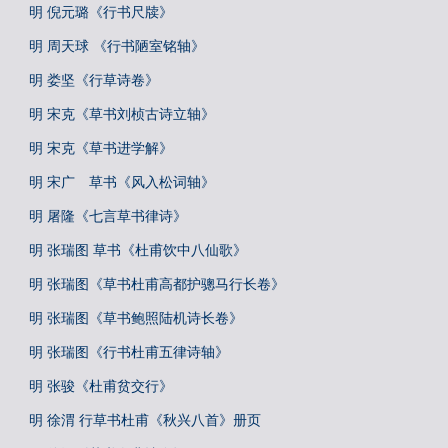
明 倪元璐《行书尺牍》
明 周天球 《行书陋室铭轴》
明 娄坚《行草诗卷》
明 宋克《草书刘桢古诗立轴》
明 宋克《草书进学解》
明 宋广 草书《风入松词轴》
明 屠隆《七言草书律诗》
明 张瑞图 草书《杜甫饮中八仙歌》
明 张瑞图《草书杜甫高都护骢马行长卷》
明 张瑞图《草书鲍照陆机诗长卷》
明 张瑞图《行书杜甫五律诗轴》
明 张骏《杜甫贫交行》
明 徐渭 行草书杜甫《秋兴八首》册页