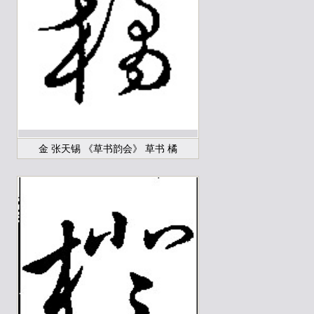
金 张天锡 《草书韵会》 草书 橘