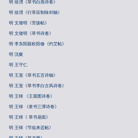
明 徐渭《草书白燕诗卷》
明 徐渭《行草应制咏剑轴》
明 文徵明《苦疡帖》
明 文徵明《草书诗卷》
明 李东阳跋欧阳修《灼艾帖》
明 沈粲
明 王守仁
明 王宠《草书五言诗轴》
明 王宠《草书李白古风诗卷》
明 王铎 《王屋图诗卷》
明 王铎 《隶书三潭诗卷》
明 王铎《 草书扇面》
明 王铎《节临来迟帖》