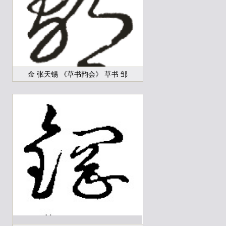
金 张天锡 《草书韵会》 草书 邹