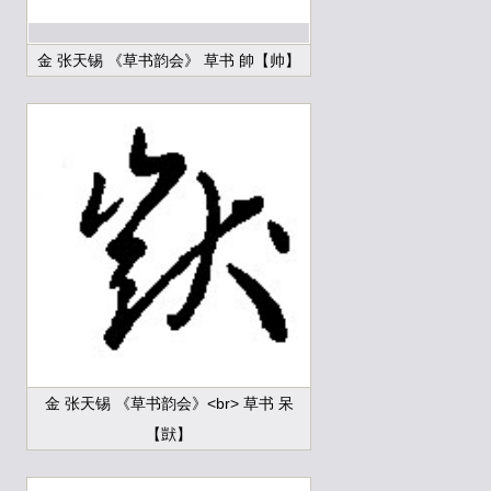
金 张天锡 《草书韵会》 草书 帥【帅】
金 张天锡 《草书韵会》<br> 草书 呆
【獃】