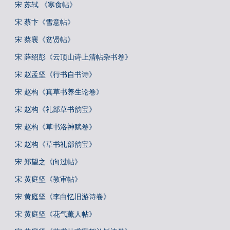
宋 苏轼 《寒食帖》
宋 蔡卞《雪意帖》
宋 蔡襄《贫贤帖》
宋 薛绍彭《云顶山诗上清帖杂书卷》
宋 赵孟坚《行书自书诗》
宋 赵构《真草书养生论卷》
宋 赵构《礼部草书韵宝》
宋 赵构《草书洛神赋卷》
宋 赵构《草书礼部韵宝》
宋 郑望之《向过帖》
宋 黄庭坚《教审帖》
宋 黄庭坚《李白忆旧游诗卷》
宋 黄庭坚《花气薰人帖》