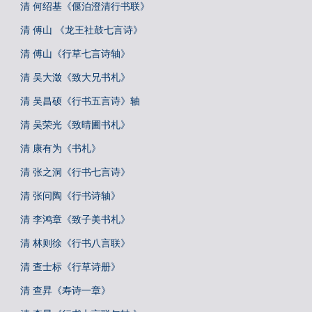
清 何绍基《偃泊澄清行书联》
清 傅山 《龙王社鼓七言诗》
清 傅山《行草七言诗轴》
清 吴大澂《致大兄书札》
清 吴昌硕《行书五言诗》轴
清 吴荣光《致晴圃书札》
清 康有为《书札》
清 张之洞《行书七言诗》
清 张问陶《行书诗轴》
清 李鸿章《致子美书札》
清 林则徐《行书八言联》
清 查士标《行草诗册》
清 查昇《寿诗一章》