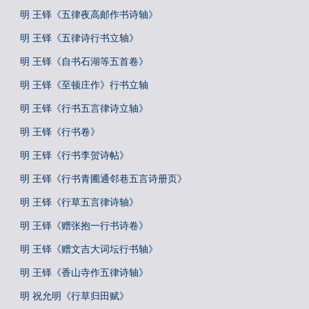
明 王铎《五律夜高邮作书诗轴》
明 王铎《五律诗行书立轴》
明 王铎《自书石湖等五首卷》
明 王铎《至顿庄作》行书立轴
明 王铎《行书五言律诗立轴》
明 王铎《行书卷》
明 王铎《行书李贺诗帖》
明 王铎《行书青圃通邻巷五言诗册页》
明 王铎《行草五言律诗轴》
明 王铎《赠张抱一行书诗卷》
明 王铎《赠文吉大词坛行书轴》
明 王铎《香山寺作五律诗轴》
明 祝允明《行草归田赋》