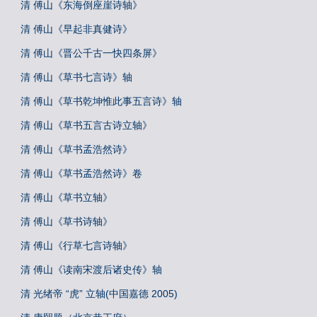
清 傅山《东海倒座崖诗轴》
清 傅山《早起非真健诗》
清 傅山《晋公千古一快四条屏》
清 傅山《草书七言诗》轴
清 傅山《草书乾坤惟此事五言诗》轴
清 傅山《草书五言古诗立轴》
清 傅山《草书孟浩然诗》
清 傅山《草书孟浩然诗》卷
清 傅山《草书立轴》
清 傅山《草书诗轴》
清 傅山《行草七言诗轴》
清 傅山《读南宋渡后诸史传》轴
清 光绪帝 “虎” 立轴(中国嘉德 2005)