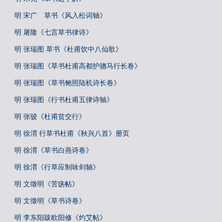
明 宋广 草书《风入松词轴》
明 屠隆《七言草书律诗》
明 张瑞图 草书《杜甫饮中八仙歌》
明 张瑞图《草书杜甫高都护骢马行长卷》
明 张瑞图《草书鲍照陆机诗长卷》
明 张瑞图《行书杜甫五律诗轴》
明 张骏《杜甫贫交行》
明 徐渭 行草书杜甫《秋兴八首》册页
明 徐渭《草书白燕诗卷》
明 徐渭《行草应制咏剑轴》
明 文徵明《苦疡帖》
明 文徵明《草书诗卷》
明 李东阳跋欧阳修《灼艾帖》