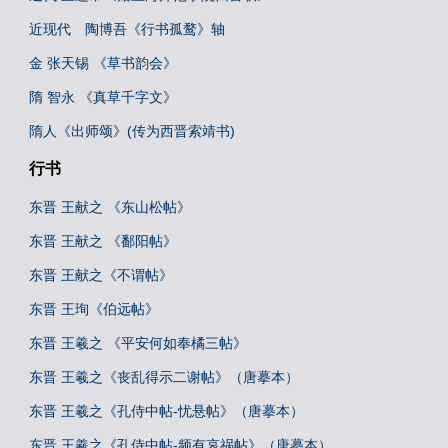
近现代 陶博吾《行书孤鹜》轴
金 张天锡 《草书韵会》
隋 智永 《真草千字文》
隋人《出师颂》(传为西晋索靖书)
行书
东晋 王献之 《东山松帖》
东晋 王献之 《鄱阳帖》
东晋 王献之《不谓帖》
东晋 王珣《伯远帖》
东晋 王羲之 《平安何如奉橘三帖》
东晋 王羲之《丧乱得示二谢帖》（唐摹本）
东晋 王羲之《孔侍中帖-忧悬帖》（唐摹本）
东晋 王羲之《孔侍中帖-频有哀祸帖》（唐摹本）