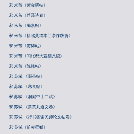
宋 米芾《紫金研帖》
宋 米芾《苕溪诗卷》
宋 米芾《蜀素帖》
宋 米芾《褚临黄绢本兰亭序跋赞》
宋 米芾《贺铸帖》
宋 米芾《闻张都大宣德尺牍》
宋 米芾《陈揽帖》
宋 苏轼 《啜茶帖》
宋 苏轼 《寒食帖》
宋 苏轼 《洞庭中山二赋》
宋 苏轼 《祭黄几道文卷》
宋 苏轼 《行书答谢民师论文帖卷》
宋 苏轼《前赤壁赋》