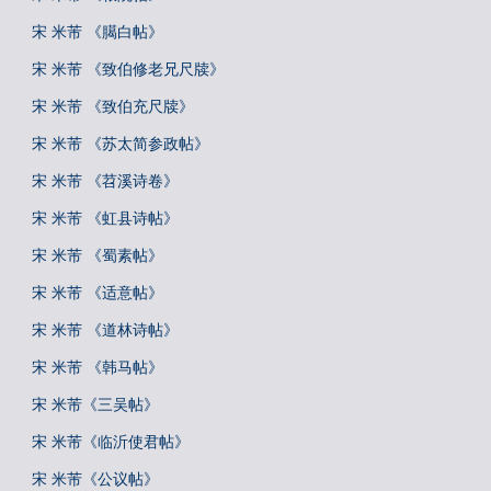
宋 米芾 《臈白帖》
宋 米芾 《致伯修老兄尺牍》
宋 米芾 《致伯充尺牍》
宋 米芾 《苏太简参政帖》
宋 米芾 《苕溪诗卷》
宋 米芾 《虹县诗帖》
宋 米芾 《蜀素帖》
宋 米芾 《适意帖》
宋 米芾 《道林诗帖》
宋 米芾 《韩马帖》
宋 米芾《三吴帖》
宋 米芾《临沂使君帖》
宋 米芾《公议帖》