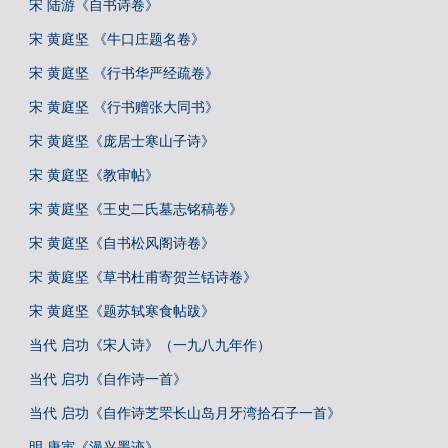
宋 陆游《自书诗卷》
宋 黄庭坚 《牛口庄题名卷》
宋 黄庭坚 《行书华严经疏卷》
宋 黄庭坚 《行书赠张大同书》
宋 黄庭坚《庞居士寒山子诗》
宋 黄庭坚《教审帖》
宋 黄庭坚《王史二氏墓志铭稿卷》
宋 黄庭坚《自书松风阁诗卷》
宋 黄庭坚《草书杜甫寄贺兰铦诗卷》
宋 黄庭坚《题苏轼寒食帖跋》
当代 启功《宋人诗》（一九八九年作）
当代 启功《自作诗一首》
当代 启功《自作诗芝罘长山岛月牙湾拾石子一首》
明 唐寅《漫兴墨迹》