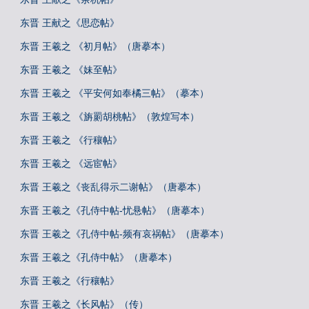
东晋 王献之《思恋帖》
东晋 王羲之 《初月帖》（唐摹本）
东晋 王羲之 《妹至帖》
东晋 王羲之 《平安何如奉橘三帖》（摹本）
东晋 王羲之 《旃罽胡桃帖》（敦煌写本）
东晋 王羲之 《行穰帖》
东晋 王羲之 《远宦帖》
东晋 王羲之《丧乱得示二谢帖》（唐摹本）
东晋 王羲之《孔侍中帖-忧悬帖》（唐摹本）
东晋 王羲之《孔侍中帖-频有哀祸帖》（唐摹本）
东晋 王羲之《孔侍中帖》（唐摹本）
东晋 王羲之《行穰帖》
东晋 王羲之《长风帖》（传）