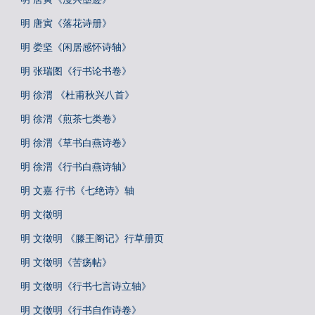
明 唐寅《落花诗册》
明 娄坚《闲居感怀诗轴》
明 张瑞图《行书论书卷》
明 徐渭 《杜甫秋兴八首》
明 徐渭《煎茶七类卷》
明 徐渭《草书白燕诗卷》
明 徐渭《行书白燕诗轴》
明 文嘉 行书《七绝诗》轴
明 文徵明
明 文徵明 《滕王阁记》行草册页
明 文徵明《苦疡帖》
明 文徵明《行书七言诗立轴》
明 文徵明《行书自作诗卷》