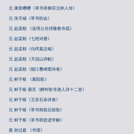
元 康里巎巎《草书录柳宗元梓人传》
元 张天锡《草书韵会》
元 赵孟頫 《送瑛公住持隆教寺疏》
元 赵孟頫《七绝诗册》
元 赵孟頫《仇锷墓志铭》
元 赵孟頫《天冠山诗帖》
元 赵孟頫《烟江叠嶂图诗卷》
元 鲜于枢 《襄阳歌》
元 鲜于枢 册页《醉时歌等唐人诗十二首》
元 鲜于枢《王安石杂诗卷》
元 鲜于枢《草书韩愈石鼓歌》
元 鲜于枢《草书韩愈进学解》
唐 孙过庭 《书谱》