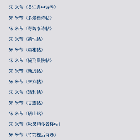
宋 米芾《吴江舟中诗卷》
宋 米芾《多景楼诗帖》
宋 米芾《寄魏泰诗帖》
宋 米芾《德忱帖》
宋 米芾《惠柑帖》
宋 米芾《提刑殿院帖》
宋 米芾《新恩帖》
宋 米芾《来戏帖》
宋 米芾《清和帖》
宋 米芾《甘露帖》
宋 米芾《研山铭》
宋 米芾《秋暑憩多景楼帖》
宋 米芾《竹前槐后诗卷》