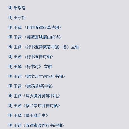
明 朱常洛
明 王守任
明 王铎 《自作五律行草诗轴》
明 王铎 《菊潭纂峨眉山纪诗》
明 王铎 《行书五律柬姜司寇一首》立轴
明 王铎 《行书五律诗轴》
明 王铎 《行书诗》 立轴
明 王铎 《赠文吉大词坛行书轴》
明 王铎 《赠汤若望诗翰》
明 王铎《与大觉禅师等书札》
明 王铎《临兰亭序并律诗帖》
明 王铎《临王凝之书》
明 王铎《五律夜渡作行书诗轴》