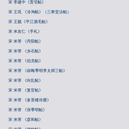
宋 李建中《贵宅帖》
宋 王巩 《冷淘帖》（三希堂法帖）
宋 王觌《平江酒毛帖》
宋 米友仁《手札》
宋 米芾 《丹阳帖》
宋 米芾 《乡石帖》
宋 米芾 《伯充帖》
宋 米芾 《叔晦季明李太师三帖》
宋 米芾 《向乱帖》
宋 米芾 《复官帖》
宋 米芾 《多景楼诗册》
宋 米芾 《张季明帖》
宋 米芾 《彦和帖》