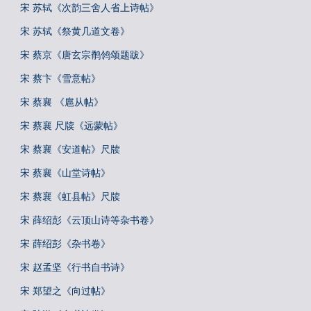
宋 苏轼《次韵三舍人省上诗帖》
宋 苏轼《祭黄几道文卷》
宋 蔡京《唐玄宗鹡鸰颂题跋》
宋 蔡卞《雪意帖》
宋 蔡襄 《扈从帖》
宋 蔡襄 尺牍《远蒙帖》
宋 蔡襄《安道帖》尺牍
宋 蔡襄《山堂诗帖》
宋 蔡襄《虹县帖》尺牍
宋 薛绍彭《云顶山诗等杂书卷》
宋 薛绍彭《杂书卷》
宋 赵孟坚《行书自书诗》
宋 郑望之《向过帖》