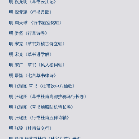
明 祝允明《草书云江记》
明 倪元璐《行书尺牍》
明 周天球 《行书陋室铭轴》
明 娄坚《行草诗卷》
明 宋克《草书刘桢古诗立轴》
明 宋克《草书进学解》
明 宋广 草书《风入松词轴》
明 屠隆《七言草书律诗》
明 张瑞图 草书《杜甫饮中八仙歌》
明 张瑞图《草书杜甫高都护骢马行长卷》
明 张瑞图《草书鲍照陆机诗长卷》
明 张瑞图《行书杜甫五律诗轴》
明 张骏《杜甫贫交行》
明 徐渭 行草书杜甫《秋兴八首》册页