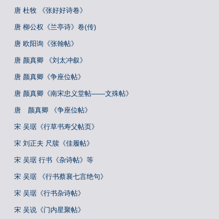
唐 杜牧 《张好好诗卷》
唐 柳公权《兰亭诗》卷(传)
唐 欧阳询《张翰帖》
唐 颜真卿 《刘太冲叙》
唐 颜真卿《争座位帖》
唐 颜真卿《南宋忠义堂帖——文殊帖》
唐 颜真卿 《争座位帖》
宋 吴琚《行草书寿父帖页》
宋 刘正夫 尺牍《佳履帖》
宋 吴琚 行书《杂诗帖》等
宋 吴琚 《行书蔡襄七言绝句》
宋 吴琚《行书杂诗帖》
宋 吴说《门内星聚帖》