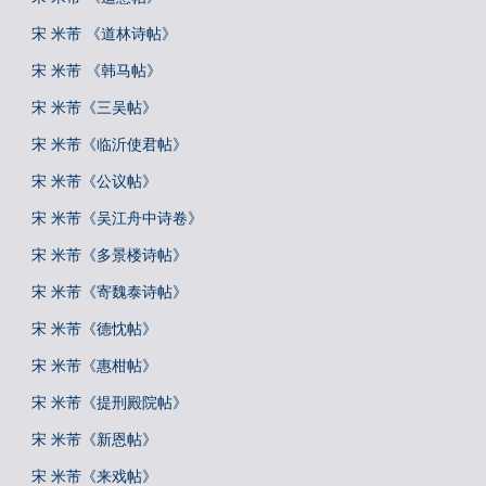
宋 米芾 《道林诗帖》
宋 米芾 《韩马帖》
宋 米芾《三吴帖》
宋 米芾《临沂使君帖》
宋 米芾《公议帖》
宋 米芾《吴江舟中诗卷》
宋 米芾《多景楼诗帖》
宋 米芾《寄魏泰诗帖》
宋 米芾《德忱帖》
宋 米芾《惠柑帖》
宋 米芾《提刑殿院帖》
宋 米芾《新恩帖》
宋 米芾《来戏帖》