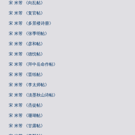
宋 米芾 《向乱帖》
宋 米芾 《复官帖》
宋 米芾 《多景楼诗册》
宋 米芾 《张季明帖》
宋 米芾 《彦和帖》
宋 米芾 《德忱帖》
宋 米芾 《拜中岳命作帖》
宋 米芾 《晋纸帖》
宋 米芾 《李太师帖》
宋 米芾 《淡墨秋山诗帖》
宋 米芾 《烝徒帖》
宋 米芾 《珊瑚帖》
宋 米芾 《甘露帖》