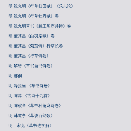
明 祝允明《行草归田赋》《乐志论》
明 祝允明《行草牡丹赋》卷
明 祝允明草书《滕王阁序并诗》卷
明 董其昌《白羽扇赋》卷
明 董其昌《紫茄诗》行草长卷
明 董其昌《行草诗卷》
明 解缙《草书自书诗卷》
明 邢侗
明 释担当 《草书诗册》
明 陈淳 《古诗十九首》
明 陈献章《草书种蓖麻诗卷》
明 韩道亨《草诀百韵歌》
明 宋克《草书进学解》