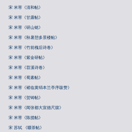
宋 米芾《清和帖》
宋 米芾《甘露帖》
宋 米芾《研山铭》
宋 米芾《秋暑憩多景楼帖》
宋 米芾《竹前槐后诗卷》
宋 米芾《紫金研帖》
宋 米芾《苕溪诗卷》
宋 米芾《蜀素帖》
宋 米芾《褚临黄绢本兰亭序跋赞》
宋 米芾《贺铸帖》
宋 米芾《闻张都大宣德尺牍》
宋 米芾《陈揽帖》
宋 苏轼 《啜茶帖》