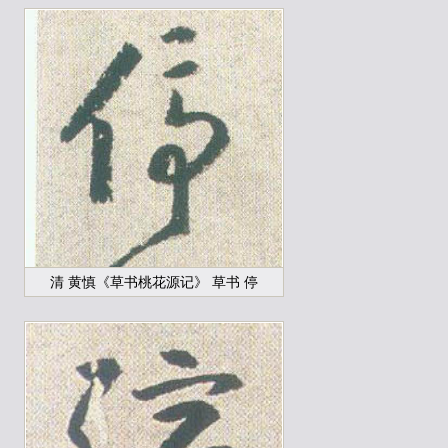
清 黄慎《草书桃花源记》 草书 停