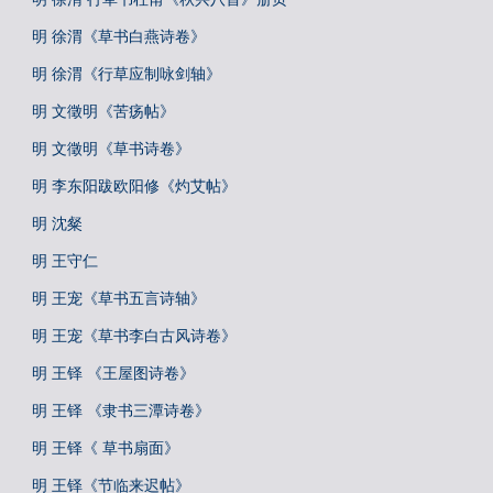
明 徐渭《草书白燕诗卷》
明 徐渭《行草应制咏剑轴》
明 文徵明《苦疡帖》
明 文徵明《草书诗卷》
明 李东阳跋欧阳修《灼艾帖》
明 沈粲
明 王守仁
明 王宠《草书五言诗轴》
明 王宠《草书李白古风诗卷》
明 王铎 《王屋图诗卷》
明 王铎 《隶书三潭诗卷》
明 王铎《 草书扇面》
明 王铎《节临来迟帖》