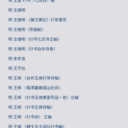
明 文嘉 行书《七绝诗》轴
明 文徵明
明 文徵明 《滕王阁记》行草册页
明 文徵明《苦疡帖》
明 文徵明《行书七言诗立轴》
明 文徵明《行书自作诗卷》
明 朱常洛
明 王守任
明 王铎 《自作五律行草诗轴》
明 王铎 《菊潭纂峨眉山纪诗》
明 王铎 《行书五律柬姜司寇一首》立轴
明 王铎 《行书五律诗轴》
明 王铎 《行书诗》 立轴
明 王铎 《赠文吉大词坛行书轴》