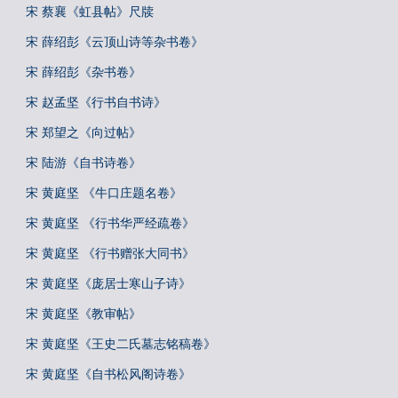
宋 蔡襄《虹县帖》尺牍
宋 薛绍彭《云顶山诗等杂书卷》
宋 薛绍彭《杂书卷》
宋 赵孟坚《行书自书诗》
宋 郑望之《向过帖》
宋 陆游《自书诗卷》
宋 黄庭坚 《牛口庄题名卷》
宋 黄庭坚 《行书华严经疏卷》
宋 黄庭坚 《行书赠张大同书》
宋 黄庭坚《庞居士寒山子诗》
宋 黄庭坚《教审帖》
宋 黄庭坚《王史二氏墓志铭稿卷》
宋 黄庭坚《自书松风阁诗卷》