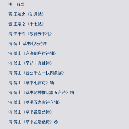
明 解缙
晋 王羲之《初月帖》
晋 王羲之《十七帖》
清 伊秉绶《致仲云书札》
清 傅山 草书七绝诗屏
清 傅山《东海倒座崖诗轴》
清 傅山《早起非真健诗》
清 傅山《晋公千古一快四条屏》
清 傅山《草书七言诗》轴
清 傅山《草书乾坤惟此事五言诗》轴
清 傅山《草书五言古诗立轴》
清 傅山《草书孟浩然诗》
清 傅山《草书孟浩然诗》卷