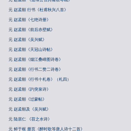
元 赵孟頫 行书《杜甫秋兴八首》
元 赵孟頫《七绝诗册》
元 赵孟頫《前后赤壁赋》
元 赵孟頫《吴兴赋》
元 赵孟頫《天冠山诗帖》
元 赵孟頫《烟江叠嶂图诗卷》
元 赵孟頫《行书二赞二诗卷》
元 赵孟頫《行书十札卷》（札四）
元 赵孟頫《趵突泉诗》
元 赵孟頫《过蒙帖》
元 赵孟頫及《吴兴赋》
元 陆居仁 《苕之水诗》
元 鲜于枢 册页《醉时歌等唐人诗十二首》