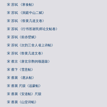
宋 苏轼 《寒食帖》
宋 苏轼 《洞庭中山二赋》
宋 苏轼 《祭黄几道文卷》
宋 苏轼 《行书答谢民师论文帖卷》
宋 苏轼《前赤壁赋》
宋 苏轼《次韵三舍人省上诗帖》
宋 苏轼《祭黄几道文卷》
宋 蔡京《唐玄宗鹡鸰颂题跋》
宋 蔡卞《雪意帖》
宋 蔡襄 《扈从帖》
宋 蔡襄 尺牍《远蒙帖》
宋 蔡襄《安道帖》尺牍
宋 蔡襄《山堂诗帖》