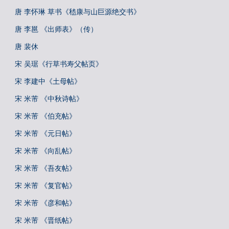
唐 李怀琳 草书《嵇康与山巨源绝交书》
唐 李邕 《出师表》（传）
唐 裴休
宋 吴琚《行草书寿父帖页》
宋 李建中《土母帖》
宋 米芾 《中秋诗帖》
宋 米芾 《伯充帖》
宋 米芾 《元日帖》
宋 米芾 《向乱帖》
宋 米芾 《吾友帖》
宋 米芾 《复官帖》
宋 米芾 《彦和帖》
宋 米芾 《晋纸帖》