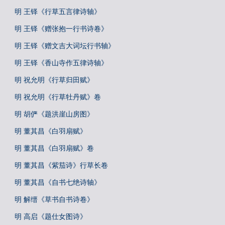
明 王铎《行草五言律诗轴》
明 王铎《赠张抱一行书诗卷》
明 王铎《赠文吉大词坛行书轴》
明 王铎《香山寺作五律诗轴》
明 祝允明《行草归田赋》
明 祝允明《行草牡丹赋》卷
明 胡俨《题洪崖山房图》
明 董其昌《白羽扇赋》
明 董其昌《白羽扇赋》卷
明 董其昌《紫茄诗》行草长卷
明 董其昌《自书七绝诗轴》
明 解缙《草书自书诗卷》
明 高启《题仕女图诗》