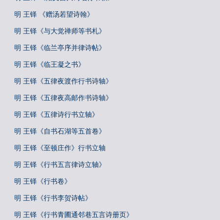
明 王铎 《赠汤若望诗翰》
明 王铎《与大觉禅师等书札》
明 王铎《临兰亭序并律诗帖》
明 王铎《临王凝之书》
明 王铎《五律夜渡作行书诗轴》
明 王铎《五律夜高邮作书诗轴》
明 王铎《五律诗行书立轴》
明 王铎《自书石湖等五首卷》
明 王铎《至顿庄作》行书立轴
明 王铎《行书五言律诗立轴》
明 王铎《行书卷》
明 王铎《行书李贺诗帖》
明 王铎《行书青圃通邻巷五言诗册页》