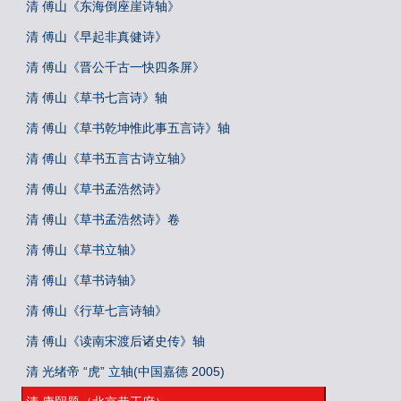
清 傅山《东海倒座崖诗轴》
清 傅山《早起非真健诗》
清 傅山《晋公千古一快四条屏》
清 傅山《草书七言诗》轴
清 傅山《草书乾坤惟此事五言诗》轴
清 傅山《草书五言古诗立轴》
清 傅山《草书孟浩然诗》
清 傅山《草书孟浩然诗》卷
清 傅山《草书立轴》
清 傅山《草书诗轴》
清 傅山《行草七言诗轴》
清 傅山《读南宋渡后诸史传》轴
清 光绪帝 “虎” 立轴(中国嘉德 2005)