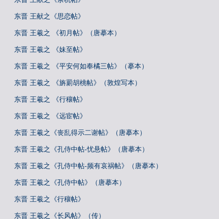
东晋 王献之《思恋帖》
东晋 王羲之 《初月帖》（唐摹本）
东晋 王羲之 《妹至帖》
东晋 王羲之 《平安何如奉橘三帖》（摹本）
东晋 王羲之 《旃罽胡桃帖》（敦煌写本）
东晋 王羲之 《行穰帖》
东晋 王羲之 《远宦帖》
东晋 王羲之《丧乱得示二谢帖》（唐摹本）
东晋 王羲之《孔侍中帖-忧悬帖》（唐摹本）
东晋 王羲之《孔侍中帖-频有哀祸帖》（唐摹本）
东晋 王羲之《孔侍中帖》（唐摹本）
东晋 王羲之《行穰帖》
东晋 王羲之《长风帖》（传）