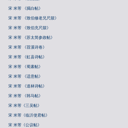
宋 米芾 《臈白帖》
宋 米芾 《致伯修老兄尺牍》
宋 米芾 《致伯充尺牍》
宋 米芾 《苏太简参政帖》
宋 米芾 《苕溪诗卷》
宋 米芾 《虹县诗帖》
宋 米芾 《蜀素帖》
宋 米芾 《适意帖》
宋 米芾 《道林诗帖》
宋 米芾 《韩马帖》
宋 米芾《三吴帖》
宋 米芾《临沂使君帖》
宋 米芾《公议帖》