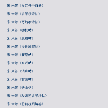
宋 米芾《吴江舟中诗卷》
宋 米芾《多景楼诗帖》
宋 米芾《寄魏泰诗帖》
宋 米芾《德忱帖》
宋 米芾《惠柑帖》
宋 米芾《提刑殿院帖》
宋 米芾《新恩帖》
宋 米芾《来戏帖》
宋 米芾《清和帖》
宋 米芾《甘露帖》
宋 米芾《研山铭》
宋 米芾《秋暑憩多景楼帖》
宋 米芾《竹前槐后诗卷》