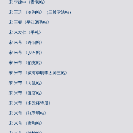
宋 李建中《贵宅帖》
宋 王巩 《冷淘帖》（三希堂法帖）
宋 王觌《平江酒毛帖》
宋 米友仁《手札》
宋 米芾 《丹阳帖》
宋 米芾 《乡石帖》
宋 米芾 《伯充帖》
宋 米芾 《叔晦季明李太师三帖》
宋 米芾 《向乱帖》
宋 米芾 《复官帖》
宋 米芾 《多景楼诗册》
宋 米芾 《张季明帖》
宋 米芾 《彦和帖》