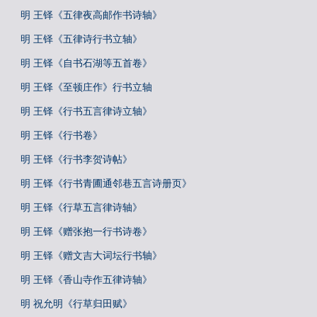
明 王铎《五律夜高邮作书诗轴》
明 王铎《五律诗行书立轴》
明 王铎《自书石湖等五首卷》
明 王铎《至顿庄作》行书立轴
明 王铎《行书五言律诗立轴》
明 王铎《行书卷》
明 王铎《行书李贺诗帖》
明 王铎《行书青圃通邻巷五言诗册页》
明 王铎《行草五言律诗轴》
明 王铎《赠张抱一行书诗卷》
明 王铎《赠文吉大词坛行书轴》
明 王铎《香山寺作五律诗轴》
明 祝允明《行草归田赋》