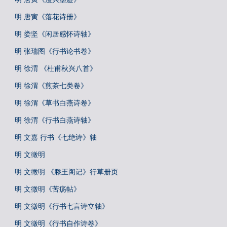
明 唐寅《落花诗册》
明 娄坚《闲居感怀诗轴》
明 张瑞图《行书论书卷》
明 徐渭 《杜甫秋兴八首》
明 徐渭《煎茶七类卷》
明 徐渭《草书白燕诗卷》
明 徐渭《行书白燕诗轴》
明 文嘉 行书《七绝诗》轴
明 文徵明
明 文徵明 《滕王阁记》行草册页
明 文徵明《苦疡帖》
明 文徵明《行书七言诗立轴》
明 文徵明《行书自作诗卷》