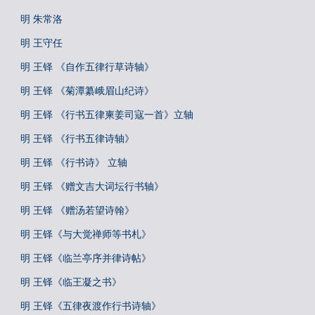
明 朱常洛
明 王守任
明 王铎 《自作五律行草诗轴》
明 王铎 《菊潭纂峨眉山纪诗》
明 王铎 《行书五律柬姜司寇一首》立轴
明 王铎 《行书五律诗轴》
明 王铎 《行书诗》 立轴
明 王铎 《赠文吉大词坛行书轴》
明 王铎 《赠汤若望诗翰》
明 王铎《与大觉禅师等书札》
明 王铎《临兰亭序并律诗帖》
明 王铎《临王凝之书》
明 王铎《五律夜渡作行书诗轴》