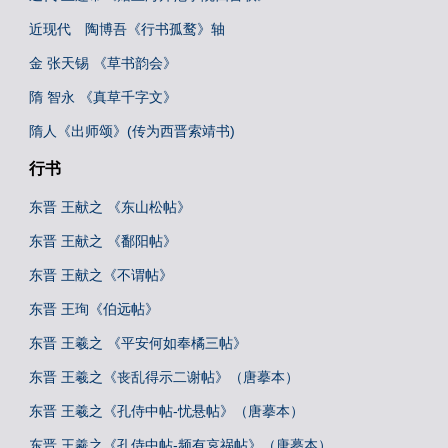
近现代 陶博吾《行书孤鹜》轴
金 张天锡 《草书韵会》
隋 智永 《真草千字文》
隋人《出师颂》(传为西晋索靖书)
行书
东晋 王献之 《东山松帖》
东晋 王献之 《鄱阳帖》
东晋 王献之《不谓帖》
东晋 王珣《伯远帖》
东晋 王羲之 《平安何如奉橘三帖》
东晋 王羲之《丧乱得示二谢帖》（唐摹本）
东晋 王羲之《孔侍中帖-忧悬帖》（唐摹本）
东晋 王羲之《孔侍中帖-频有哀祸帖》（唐摹本）