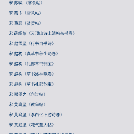
宋 苏轼 《寒食帖》
宋 蔡卞《雪意帖》
宋 蔡襄《贫贤帖》
宋 薛绍彭《云顶山诗上清帖杂书卷》
宋 赵孟坚《行书自书诗》
宋 赵构《真草书养生论卷》
宋 赵构《礼部草书韵宝》
宋 赵构《草书洛神赋卷》
宋 赵构《草书礼部韵宝》
宋 郑望之《向过帖》
宋 黄庭坚《教审帖》
宋 黄庭坚《李白忆旧游诗卷》
宋 黄庭坚《花气薰人帖》