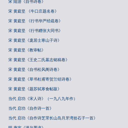
宋 陆游《自书诗卷》
宋 黄庭坚 《牛口庄题名卷》
宋 黄庭坚 《行书华严经疏卷》
宋 黄庭坚 《行书赠张大同书》
宋 黄庭坚《庞居士寒山子诗》
宋 黄庭坚《教审帖》
宋 黄庭坚《王史二氏墓志铭稿卷》
宋 黄庭坚《自书松风阁诗卷》
宋 黄庭坚《草书杜甫寄贺兰铦诗卷》
宋 黄庭坚《题苏轼寒食帖跋》
当代 启功《宋人诗》（一九八九年作）
当代 启功《自作诗一首》
当代 启功《自作诗芝罘长山岛月牙湾拾石子一首》
明 唐寅《漫兴墨迹》