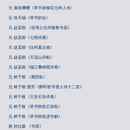
元 康里巎巎《草书录柳宗元梓人传》
元 张天锡《草书韵会》
元 赵孟頫 《送瑛公住持隆教寺疏》
元 赵孟頫《七绝诗册》
元 赵孟頫《仇锷墓志铭》
元 赵孟頫《天冠山诗帖》
元 赵孟頫《烟江叠嶂图诗卷》
元 鲜于枢 《襄阳歌》
元 鲜于枢 册页《醉时歌等唐人诗十二首》
元 鲜于枢《王安石杂诗卷》
元 鲜于枢《草书韩愈石鼓歌》
元 鲜于枢《草书韩愈进学解》
唐 孙过庭 《书谱》