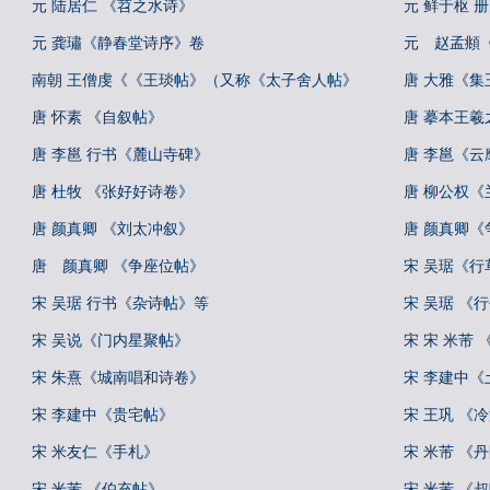
元 陆居仁 《苕之水诗》
元 鲜于枢 
元 龚璛《静春堂诗序》卷
元 赵孟頫
南朝 王僧虔《《王琰帖》（又称《太子舍人帖》
唐 大雅《
唐 怀素 《自叙帖》
唐 摹本王羲
唐 李邕 行书《麓山寺碑》
唐 李邕《云
唐 杜牧 《张好好诗卷》
唐 柳公权《
唐 颜真卿 《刘太冲叙》
唐 颜真卿《
唐 颜真卿 《争座位帖》
宋 吴琚《
宋 吴琚 行书《杂诗帖》等
宋 吴琚 《
宋 吴说《门内星聚帖》
宋 宋 米芾
宋 朱熹《城南唱和诗卷》
宋 李建中《
宋 李建中《贵宅帖》
宋 王巩 《
宋 米友仁《手札》
宋 米芾 《
宋 米芾 《伯充帖》
宋 米芾 《