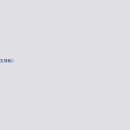
—文殊帖》