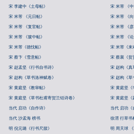
宋 李建中《土母帖》
宋 米芾 《
宋 米芾 《元日帖》
宋 米芾 《
宋 米芾 《复官帖》
宋 米芾 《
宋 米芾 《箧中帖》
宋 米芾 《
宋 米芾《德忱帖》
宋 米芾《来
宋 蔡卞《雪意帖》
宋 蔡襄《贫
宋 赵孟坚《行书自书诗》
宋 赵构《
宋 赵构《草书洛神赋卷》
宋 赵构《草
宋 黄庭坚《教审帖》
宋 黄庭坚
宋 黄庭坚《草书杜甫寄贺兰铦诗卷》
宋 黄庭坚
当代 启功《自作诗》
当代 启功
当代 沙孟海 榜书
徐渭 行草
明 倪元璐《行书尺牍》
明 周天球 