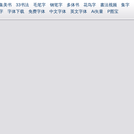
集美书
33书法
毛笔字
钢笔字
多体书
花鸟字
書法视频
集字
字
字体下载
免费字体
中文字体
英文字体
Ai矢量
P图宝