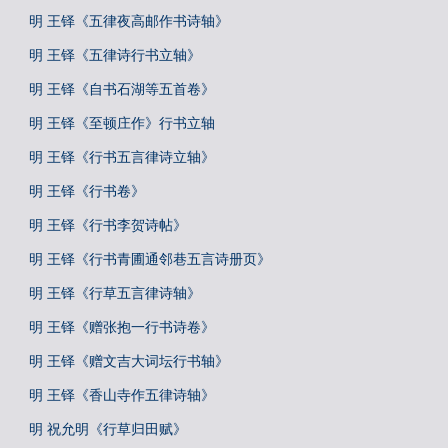
明 王铎《五律夜高邮作书诗轴》
明 王铎《五律诗行书立轴》
明 王铎《自书石湖等五首卷》
明 王铎《至顿庄作》行书立轴
明 王铎《行书五言律诗立轴》
明 王铎《行书卷》
明 王铎《行书李贺诗帖》
明 王铎《行书青圃通邻巷五言诗册页》
明 王铎《行草五言律诗轴》
明 王铎《赠张抱一行书诗卷》
明 王铎《赠文吉大词坛行书轴》
明 王铎《香山寺作五律诗轴》
明 祝允明《行草归田赋》