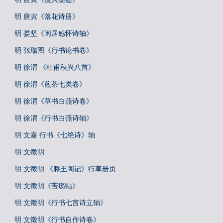
明 唐寅《落花诗册》
明 娄坚《闲居感怀诗轴》
明 张瑞图《行书论书卷》
明 徐渭 《杜甫秋兴八首》
明 徐渭《煎茶七类卷》
明 徐渭《草书白燕诗卷》
明 徐渭《行书白燕诗轴》
明 文嘉 行书《七绝诗》轴
明 文徵明
明 文徵明 《滕王阁记》行草册页
明 文徵明《苦疡帖》
明 文徵明《行书七言诗立轴》
明 文徵明《行书自作诗卷》