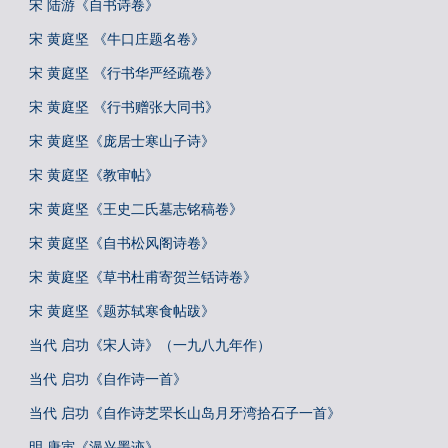
宋 陆游《自书诗卷》
宋 黄庭坚 《牛口庄题名卷》
宋 黄庭坚 《行书华严经疏卷》
宋 黄庭坚 《行书赠张大同书》
宋 黄庭坚《庞居士寒山子诗》
宋 黄庭坚《教审帖》
宋 黄庭坚《王史二氏墓志铭稿卷》
宋 黄庭坚《自书松风阁诗卷》
宋 黄庭坚《草书杜甫寄贺兰铦诗卷》
宋 黄庭坚《题苏轼寒食帖跋》
当代 启功《宋人诗》（一九八九年作）
当代 启功《自作诗一首》
当代 启功《自作诗芝罘长山岛月牙湾拾石子一首》
明 唐寅《漫兴墨迹》