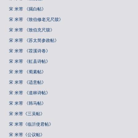
宋 米芾 《臈白帖》
宋 米芾 《致伯修老兄尺牍》
宋 米芾 《致伯充尺牍》
宋 米芾 《苏太简参政帖》
宋 米芾 《苕溪诗卷》
宋 米芾 《虹县诗帖》
宋 米芾 《蜀素帖》
宋 米芾 《适意帖》
宋 米芾 《道林诗帖》
宋 米芾 《韩马帖》
宋 米芾《三吴帖》
宋 米芾《临沂使君帖》
宋 米芾《公议帖》