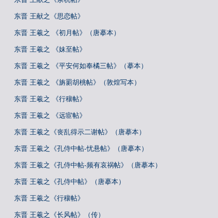
东晋 王献之《思恋帖》
东晋 王羲之 《初月帖》（唐摹本）
东晋 王羲之 《妹至帖》
东晋 王羲之 《平安何如奉橘三帖》（摹本）
东晋 王羲之 《旃罽胡桃帖》（敦煌写本）
东晋 王羲之 《行穰帖》
东晋 王羲之 《远宦帖》
东晋 王羲之《丧乱得示二谢帖》（唐摹本）
东晋 王羲之《孔侍中帖-忧悬帖》（唐摹本）
东晋 王羲之《孔侍中帖-频有哀祸帖》（唐摹本）
东晋 王羲之《孔侍中帖》（唐摹本）
东晋 王羲之《行穰帖》
东晋 王羲之《长风帖》（传）