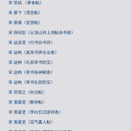
宋 苏轼 《寒食帖》
宋 蔡卞《雪意帖》
宋 蔡襄《贫贤帖》
宋 薛绍彭《云顶山诗上清帖杂书卷》
宋 赵孟坚《行书自书诗》
宋 赵构《真草书养生论卷》
宋 赵构《礼部草书韵宝》
宋 赵构《草书洛神赋卷》
宋 赵构《草书礼部韵宝》
宋 郑望之《向过帖》
宋 黄庭坚《教审帖》
宋 黄庭坚《李白忆旧游诗卷》
宋 黄庭坚《花气薰人帖》