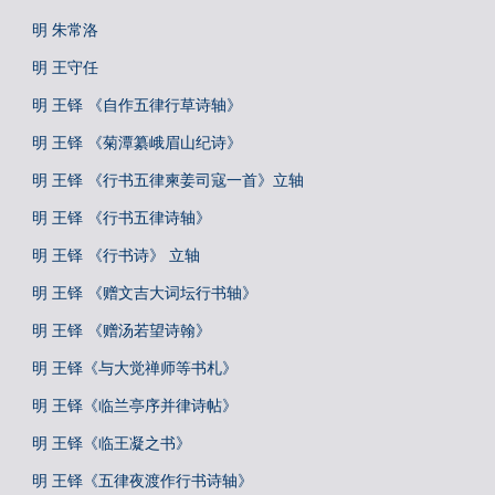
明 朱常洛
明 王守任
明 王铎 《自作五律行草诗轴》
明 王铎 《菊潭纂峨眉山纪诗》
明 王铎 《行书五律柬姜司寇一首》立轴
明 王铎 《行书五律诗轴》
明 王铎 《行书诗》 立轴
明 王铎 《赠文吉大词坛行书轴》
明 王铎 《赠汤若望诗翰》
明 王铎《与大觉禅师等书札》
明 王铎《临兰亭序并律诗帖》
明 王铎《临王凝之书》
明 王铎《五律夜渡作行书诗轴》