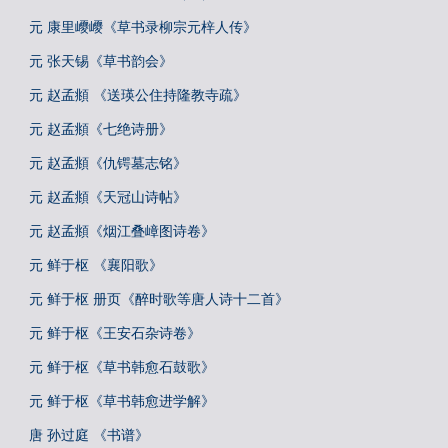
元 康里巎巎《草书录柳宗元梓人传》
元 张天锡《草书韵会》
元 赵孟頫 《送瑛公住持隆教寺疏》
元 赵孟頫《七绝诗册》
元 赵孟頫《仇锷墓志铭》
元 赵孟頫《天冠山诗帖》
元 赵孟頫《烟江叠嶂图诗卷》
元 鲜于枢 《襄阳歌》
元 鲜于枢 册页《醉时歌等唐人诗十二首》
元 鲜于枢《王安石杂诗卷》
元 鲜于枢《草书韩愈石鼓歌》
元 鲜于枢《草书韩愈进学解》
唐 孙过庭 《书谱》