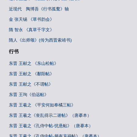
近现代 陶博吾《行书孤鹜》轴
金 张天锡 《草书韵会》
隋 智永 《真草千字文》
隋人《出师颂》(传为西晋索靖书)
行书
东晋 王献之 《东山松帖》
东晋 王献之 《鄱阳帖》
东晋 王献之《不谓帖》
东晋 王珣《伯远帖》
东晋 王羲之 《平安何如奉橘三帖》
东晋 王羲之《丧乱得示二谢帖》（唐摹本）
东晋 王羲之《孔侍中帖-忧悬帖》（唐摹本）
东晋 王羲之《孔侍中帖-频有哀祸帖》（唐摹本）