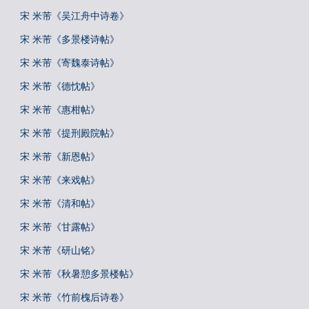
宋 米芾《吴江舟中诗卷》
宋 米芾《多景楼诗帖》
宋 米芾《寄魏泰诗帖》
宋 米芾《德忱帖》
宋 米芾《惠柑帖》
宋 米芾《提刑殿院帖》
宋 米芾《新恩帖》
宋 米芾《来戏帖》
宋 米芾《清和帖》
宋 米芾《甘露帖》
宋 米芾《研山铭》
宋 米芾《秋暑憩多景楼帖》
宋 米芾《竹前槐后诗卷》