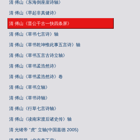
清 傅山《东海倒座崖诗轴》
清 傅山《早起非真健诗》
清 傅山《晋公千古一快四条屏》
清 傅山《草书七言诗》轴
清 傅山《草书乾坤惟此事五言诗》轴
清 傅山《草书五言古诗立轴》
清 傅山《草书孟浩然诗》
清 傅山《草书孟浩然诗》卷
清 傅山《草书立轴》
清 傅山《草书诗轴》
清 傅山《行草七言诗轴》
清 傅山《读南宋渡后诸史传》轴
清 光绪帝 “虎” 立轴(中国嘉德 2005)