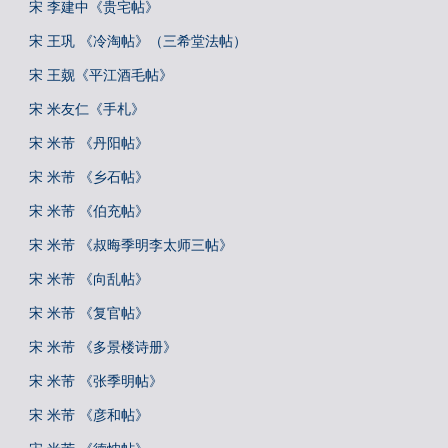
宋 李建中《贵宅帖》
宋 王巩 《冷淘帖》（三希堂法帖）
宋 王觌《平江酒毛帖》
宋 米友仁《手札》
宋 米芾 《丹阳帖》
宋 米芾 《乡石帖》
宋 米芾 《伯充帖》
宋 米芾 《叔晦季明李太师三帖》
宋 米芾 《向乱帖》
宋 米芾 《复官帖》
宋 米芾 《多景楼诗册》
宋 米芾 《张季明帖》
宋 米芾 《彦和帖》