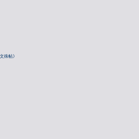
—文殊帖》