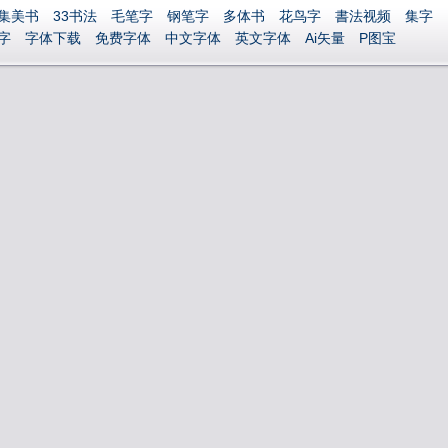
集美书
33书法
毛笔字
钢笔字
多体书
花鸟字
書法视频
集字
字
字体下载
免费字体
中文字体
英文字体
Ai矢量
P图宝