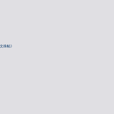
—文殊帖》