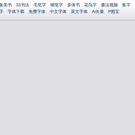
集美书
33书法
毛笔字
钢笔字
多体书
花鸟字
書法视频
集字
字
字体下载
免费字体
中文字体
英文字体
Ai矢量
P图宝