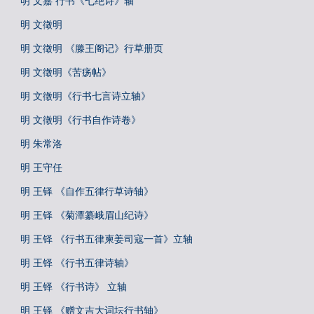
明 文嘉 行书《七绝诗》轴
明 文徵明
明 文徵明 《滕王阁记》行草册页
明 文徵明《苦疡帖》
明 文徵明《行书七言诗立轴》
明 文徵明《行书自作诗卷》
明 朱常洛
明 王守任
明 王铎 《自作五律行草诗轴》
明 王铎 《菊潭纂峨眉山纪诗》
明 王铎 《行书五律柬姜司寇一首》立轴
明 王铎 《行书五律诗轴》
明 王铎 《行书诗》 立轴
明 王铎 《赠文吉大词坛行书轴》