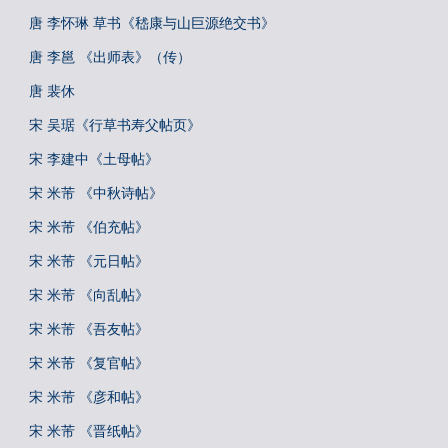
唐 李怀琳 草书《嵇康与山巨源绝交书》
唐 李邕 《出师表》（传）
唐 裴休
宋 吴琚《行草书寿父帖页》
宋 李建中《土母帖》
宋 米芾 《中秋诗帖》
宋 米芾 《伯充帖》
宋 米芾 《元日帖》
宋 米芾 《向乱帖》
宋 米芾 《吾友帖》
宋 米芾 《复官帖》
宋 米芾 《彦和帖》
宋 米芾 《晋纸帖》