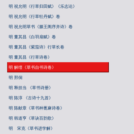
明 祝允明《行草归田赋》《乐志论》
明 祝允明《行草牡丹赋》卷
明 祝允明草书《滕王阁序并诗》卷
明 董其昌《白羽扇赋》卷
明 董其昌《紫茄诗》行草长卷
明 董其昌《行草诗卷》
明 解缙《草书自书诗卷》
明 邢侗
明 释担当 《草书诗册》
明 陈淳 《古诗十九首》
明 陈献章《草书种蓖麻诗卷》
明 韩道亨《草诀百韵歌》
明 宋克《草书进学解》