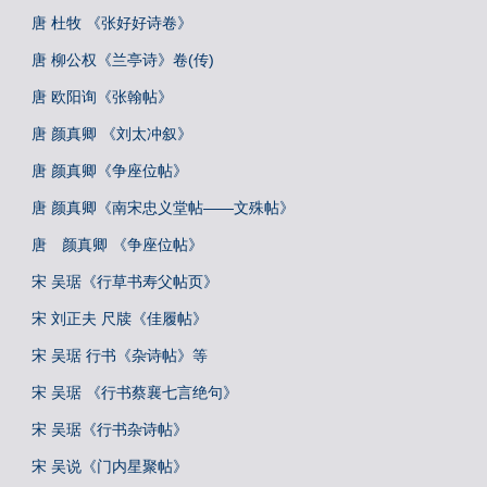
唐 杜牧 《张好好诗卷》
唐 柳公权《兰亭诗》卷(传)
唐 欧阳询《张翰帖》
唐 颜真卿 《刘太冲叙》
唐 颜真卿《争座位帖》
唐 颜真卿《南宋忠义堂帖——文殊帖》
唐 颜真卿 《争座位帖》
宋 吴琚《行草书寿父帖页》
宋 刘正夫 尺牍《佳履帖》
宋 吴琚 行书《杂诗帖》等
宋 吴琚 《行书蔡襄七言绝句》
宋 吴琚《行书杂诗帖》
宋 吴说《门内星聚帖》