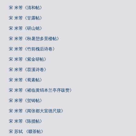
宋 米芾《清和帖》
宋 米芾《甘露帖》
宋 米芾《研山铭》
宋 米芾《秋暑憩多景楼帖》
宋 米芾《竹前槐后诗卷》
宋 米芾《紫金研帖》
宋 米芾《苕溪诗卷》
宋 米芾《蜀素帖》
宋 米芾《褚临黄绢本兰亭序跋赞》
宋 米芾《贺铸帖》
宋 米芾《闻张都大宣德尺牍》
宋 米芾《陈揽帖》
宋 苏轼 《啜茶帖》