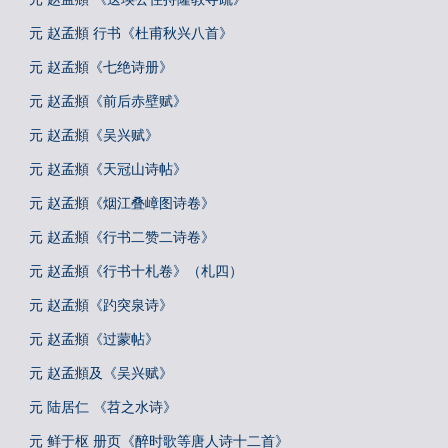
元 赵孟頫 行书《杜甫秋兴八首》
元 赵孟頫《七绝诗册》
元 赵孟頫《前后赤壁赋》
元 赵孟頫《吴兴赋》
元 赵孟頫《天冠山诗帖》
元 赵孟頫《烟江叠嶂图诗卷》
元 赵孟頫《行书二赞二诗卷》
元 赵孟頫《行书十札卷》（札四）
元 赵孟頫《趵突泉诗》
元 赵孟頫《过蒙帖》
元 赵孟頫及《吴兴赋》
元 陆居仁 《苕之水诗》
元 鲜于枢 册页《醉时歌等唐人诗十二首》