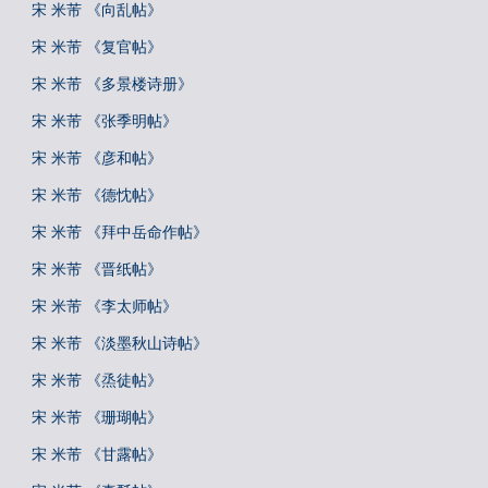
宋 米芾 《向乱帖》
宋 米芾 《复官帖》
宋 米芾 《多景楼诗册》
宋 米芾 《张季明帖》
宋 米芾 《彦和帖》
宋 米芾 《德忱帖》
宋 米芾 《拜中岳命作帖》
宋 米芾 《晋纸帖》
宋 米芾 《李太师帖》
宋 米芾 《淡墨秋山诗帖》
宋 米芾 《烝徒帖》
宋 米芾 《珊瑚帖》
宋 米芾 《甘露帖》