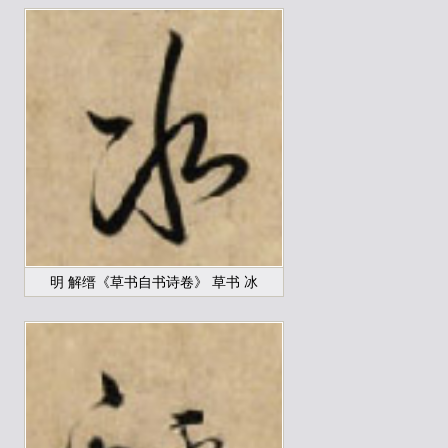
明 解缙《草书自书诗卷》 草书 冰