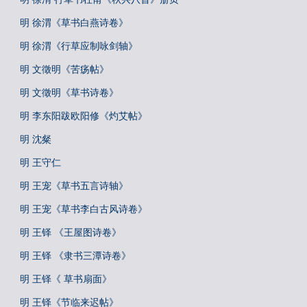
明 徐渭《草书白燕诗卷》
明 徐渭《行草应制咏剑轴》
明 文徵明《苦疡帖》
明 文徵明《草书诗卷》
明 李东阳跋欧阳修《灼艾帖》
明 沈粲
明 王守仁
明 王宠《草书五言诗轴》
明 王宠《草书李白古风诗卷》
明 王铎 《王屋图诗卷》
明 王铎 《隶书三潭诗卷》
明 王铎《 草书扇面》
明 王铎《节临来迟帖》