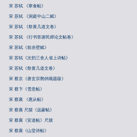
宋 苏轼 《寒食帖》
宋 苏轼 《洞庭中山二赋》
宋 苏轼 《祭黄几道文卷》
宋 苏轼 《行书答谢民师论文帖卷》
宋 苏轼《前赤壁赋》
宋 苏轼《次韵三舍人省上诗帖》
宋 苏轼《祭黄几道文卷》
宋 蔡京《唐玄宗鹡鸰颂题跋》
宋 蔡卞《雪意帖》
宋 蔡襄 《扈从帖》
宋 蔡襄 尺牍《远蒙帖》
宋 蔡襄《安道帖》尺牍
宋 蔡襄《山堂诗帖》