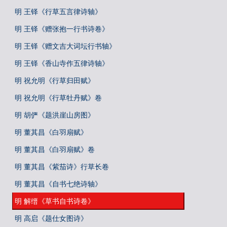
明 王铎《行草五言律诗轴》
明 王铎《赠张抱一行书诗卷》
明 王铎《赠文吉大词坛行书轴》
明 王铎《香山寺作五律诗轴》
明 祝允明《行草归田赋》
明 祝允明《行草牡丹赋》卷
明 胡俨《题洪崖山房图》
明 董其昌《白羽扇赋》
明 董其昌《白羽扇赋》卷
明 董其昌《紫茄诗》行草长卷
明 董其昌《自书七绝诗轴》
明 解缙《草书自书诗卷》
明 高启《题仕女图诗》