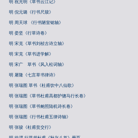
明 祝允明《草书云江记》
明 倪元璐《行书尺牍》
明 周天球 《行书陋室铭轴》
明 娄坚《行草诗卷》
明 宋克《草书刘桢古诗立轴》
明 宋克《草书进学解》
明 宋广 草书《风入松词轴》
明 屠隆《七言草书律诗》
明 张瑞图 草书《杜甫饮中八仙歌》
明 张瑞图《草书杜甫高都护骢马行长卷》
明 张瑞图《草书鲍照陆机诗长卷》
明 张瑞图《行书杜甫五律诗轴》
明 张骏《杜甫贫交行》
明 徐渭 行草书杜甫《秋兴八首》册页