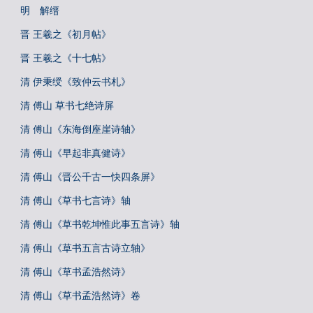
明 解缙
晋 王羲之《初月帖》
晋 王羲之《十七帖》
清 伊秉绶《致仲云书札》
清 傅山 草书七绝诗屏
清 傅山《东海倒座崖诗轴》
清 傅山《早起非真健诗》
清 傅山《晋公千古一快四条屏》
清 傅山《草书七言诗》轴
清 傅山《草书乾坤惟此事五言诗》轴
清 傅山《草书五言古诗立轴》
清 傅山《草书孟浩然诗》
清 傅山《草书孟浩然诗》卷