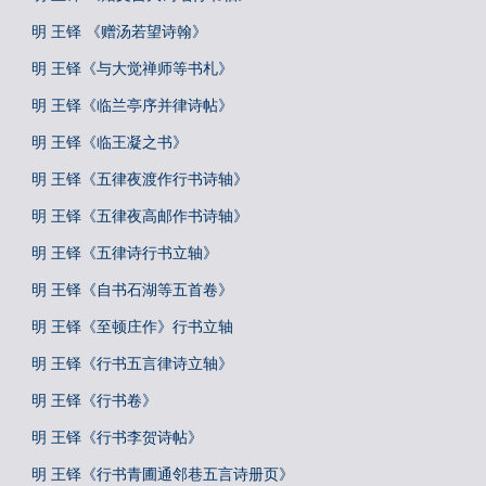
明 王铎 《赠汤若望诗翰》
明 王铎《与大觉禅师等书札》
明 王铎《临兰亭序并律诗帖》
明 王铎《临王凝之书》
明 王铎《五律夜渡作行书诗轴》
明 王铎《五律夜高邮作书诗轴》
明 王铎《五律诗行书立轴》
明 王铎《自书石湖等五首卷》
明 王铎《至顿庄作》行书立轴
明 王铎《行书五言律诗立轴》
明 王铎《行书卷》
明 王铎《行书李贺诗帖》
明 王铎《行书青圃通邻巷五言诗册页》