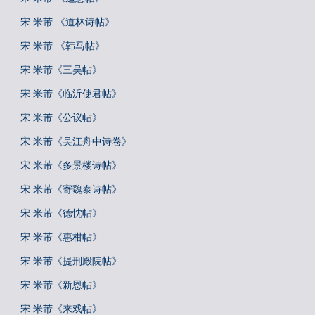
宋 米芾 《道林诗帖》
宋 米芾 《韩马帖》
宋 米芾《三吴帖》
宋 米芾《临沂使君帖》
宋 米芾《公议帖》
宋 米芾《吴江舟中诗卷》
宋 米芾《多景楼诗帖》
宋 米芾《寄魏泰诗帖》
宋 米芾《德忱帖》
宋 米芾《惠柑帖》
宋 米芾《提刑殿院帖》
宋 米芾《新恩帖》
宋 米芾《来戏帖》