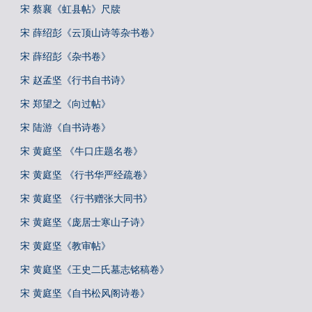
宋 蔡襄《虹县帖》尺牍
宋 薛绍彭《云顶山诗等杂书卷》
宋 薛绍彭《杂书卷》
宋 赵孟坚《行书自书诗》
宋 郑望之《向过帖》
宋 陆游《自书诗卷》
宋 黄庭坚 《牛口庄题名卷》
宋 黄庭坚 《行书华严经疏卷》
宋 黄庭坚 《行书赠张大同书》
宋 黄庭坚《庞居士寒山子诗》
宋 黄庭坚《教审帖》
宋 黄庭坚《王史二氏墓志铭稿卷》
宋 黄庭坚《自书松风阁诗卷》