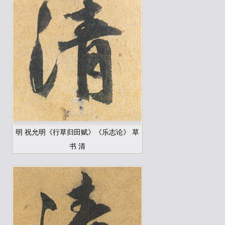
明 祝允明《行草归田赋》《乐志论》 草
书 清