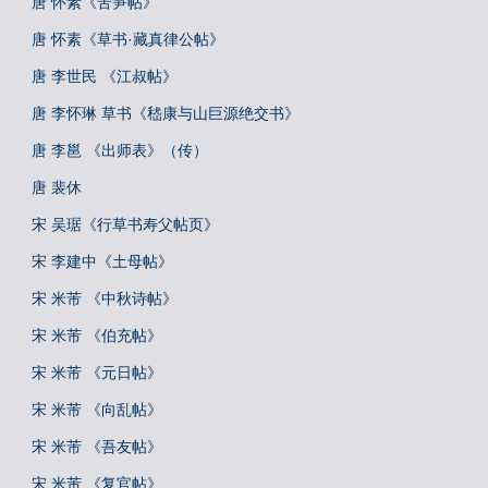
唐 怀素《苦笋帖》
唐 怀素《草书·藏真律公帖》
唐 李世民 《江叔帖》
唐 李怀琳 草书《嵇康与山巨源绝交书》
唐 李邕 《出师表》（传）
唐 裴休
宋 吴琚《行草书寿父帖页》
宋 李建中《土母帖》
宋 米芾 《中秋诗帖》
宋 米芾 《伯充帖》
宋 米芾 《元日帖》
宋 米芾 《向乱帖》
宋 米芾 《吾友帖》
宋 米芾 《复官帖》