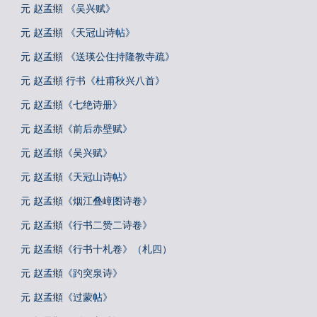
元 赵孟頫 《吴兴赋》
元 赵孟頫 《天冠山诗帖》
元 赵孟頫 《送瑛公住持隆教寺疏》
元 赵孟頫 行书《杜甫秋兴八首》
元 赵孟頫《七绝诗册》
元 赵孟頫《前后赤壁赋》
元 赵孟頫《吴兴赋》
元 赵孟頫《天冠山诗帖》
元 赵孟頫《烟江叠嶂图诗卷》
元 赵孟頫《行书二赞二诗卷》
元 赵孟頫《行书十札卷》（札四）
元 赵孟頫《趵突泉诗》
元 赵孟頫《过蒙帖》