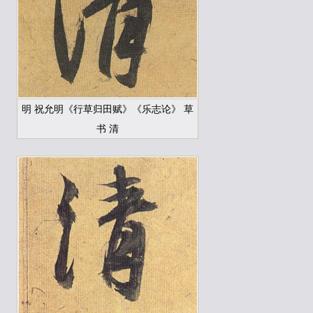
明 祝允明《行草归田赋》《乐志论》 草
书 清