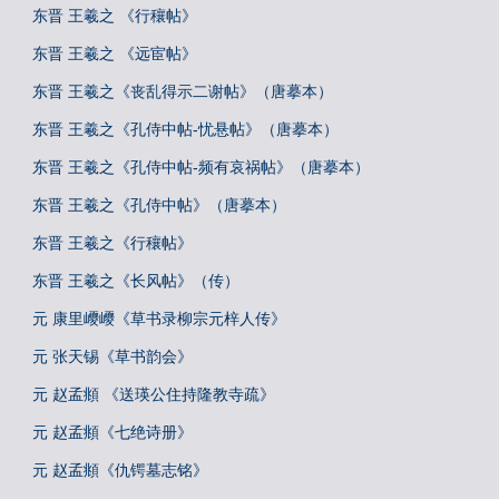
东晋 王羲之 《行穰帖》
东晋 王羲之 《远宦帖》
东晋 王羲之《丧乱得示二谢帖》（唐摹本）
东晋 王羲之《孔侍中帖-忧悬帖》（唐摹本）
东晋 王羲之《孔侍中帖-频有哀祸帖》（唐摹本）
东晋 王羲之《孔侍中帖》（唐摹本）
东晋 王羲之《行穰帖》
东晋 王羲之《长风帖》（传）
元 康里巎巎《草书录柳宗元梓人传》
元 张天锡《草书韵会》
元 赵孟頫 《送瑛公住持隆教寺疏》
元 赵孟頫《七绝诗册》
元 赵孟頫《仇锷墓志铭》