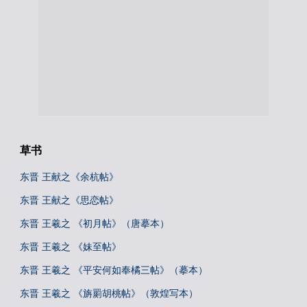
草书
东晋 王献之《余杭帖》
东晋 王献之《思恋帖》
东晋 王羲之 《初月帖》（唐摹本）
东晋 王羲之 《妹至帖》
东晋 王羲之 《平安何如奉橘三帖》（摹本）
东晋 王羲之 《旃罽胡桃帖》（敦煌写本）