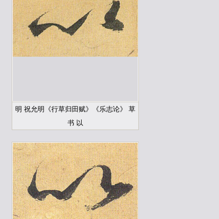
明 祝允明《行草归田赋》《乐志论》 草
书 以