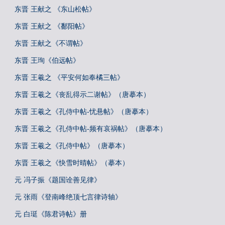
东晋 王献之 《东山松帖》
东晋 王献之 《鄱阳帖》
东晋 王献之《不谓帖》
东晋 王珣《伯远帖》
东晋 王羲之 《平安何如奉橘三帖》
东晋 王羲之《丧乱得示二谢帖》（唐摹本）
东晋 王羲之《孔侍中帖-忧悬帖》（唐摹本）
东晋 王羲之《孔侍中帖-频有哀祸帖》（唐摹本）
东晋 王羲之《孔侍中帖》（唐摹本）
东晋 王羲之《快雪时晴帖》（摹本）
元 冯子振《题国诠善见律》
元 张雨《登南峰绝顶七言律诗轴》
元 白珽《陈君诗帖》册