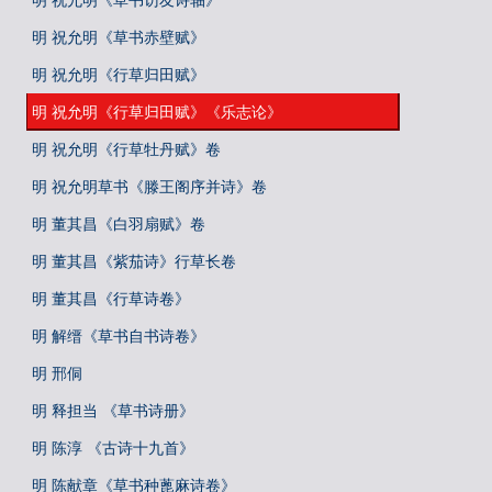
明 祝允明《草书访友诗轴》
明 祝允明《草书赤壁赋》
明 祝允明《行草归田赋》
明 祝允明《行草归田赋》《乐志论》
明 祝允明《行草牡丹赋》卷
明 祝允明草书《滕王阁序并诗》卷
明 董其昌《白羽扇赋》卷
明 董其昌《紫茄诗》行草长卷
明 董其昌《行草诗卷》
明 解缙《草书自书诗卷》
明 邢侗
明 释担当 《草书诗册》
明 陈淳 《古诗十九首》
明 陈献章《草书种蓖麻诗卷》