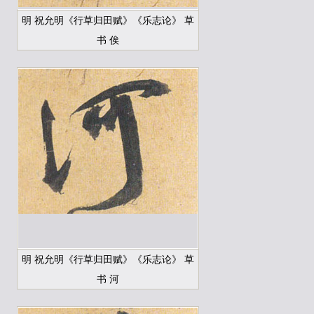
明 祝允明《行草归田赋》《乐志论》 草
书 俟
明 祝允明《行草归田赋》《乐志论》 草
书 河