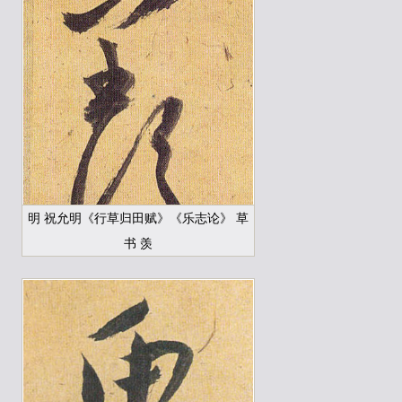
明 祝允明《行草归田赋》《乐志论》 草
书 羡