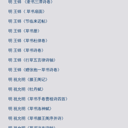
明 王铎 《隶书三潭诗卷》
明 王铎《 草书扇面》
明 王铎《节临来迟帖》
明 王铎《草书册》
明 王铎《草书杜律卷》
明 王铎《草书诗卷》
明 王铎《行草五言律诗轴》
明 王铎《赠张抱一草书诗卷》
明 祝允明《滕王阁记》
明 祝允明《牡丹赋》
明 祝允明《草书手卷曹植诗四首》
明 祝允明《草书洛神赋》
明 祝允明《草书滕王阁序并诗》