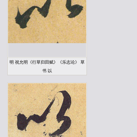
明 祝允明《行草归田赋》《乐志论》 草
书 以