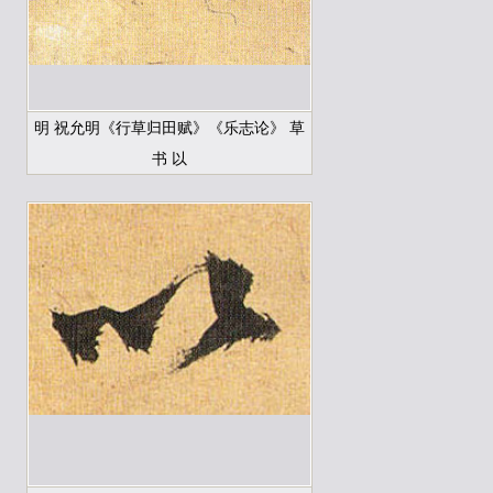
明 祝允明《行草归田赋》《乐志论》 草
书 以