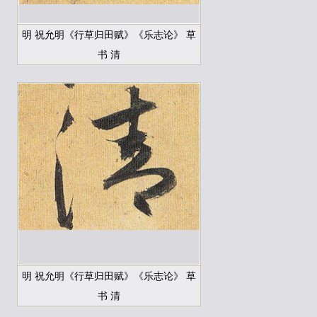
明 祝允明《行草归田赋》《乐志论》 草
书 清
明 祝允明《行草归田赋》《乐志论》 草
书 清