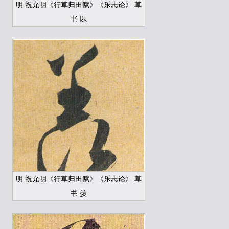
明 祝允明《行草归田赋》《乐志论》 草
书 以
明 祝允明《行草归田赋》《乐志论》 草
书 羡