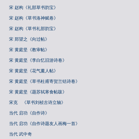
宋 赵构《礼部草书韵宝》
宋 赵构《草书洛神赋卷》
宋 赵构《草书礼部韵宝》
宋 郑望之《向过帖》
宋 黄庭坚《教审帖》
宋 黄庭坚《李白忆旧游诗卷》
宋 黄庭坚《花气薰人帖》
宋 黄庭坚《草书杜甫寄贺兰铦诗卷》
宋 黄庭坚《题苏轼寒食帖跋》
宋克 《草书刘桢古诗立轴》
当代 启功《自作诗》
当代 启功《自作诗题友人画梅一首》
当代 武中奇